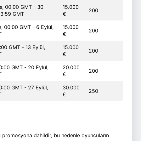
s, 00:00 GMT - 30
15.000
200
23:59 GMT
€
, 00:00 GMT - 6 Eylül,
15.000
200
T
€
0:00 GMT - 13 Eylül,
15.000
200
T
€
00:00 GMT - 20 Eylül,
20.000
200
T
€
00:00 GMT - 27 Eylül,
30.000
250
T
€
u promosyona dahildir, bu nedenle oyuncuların