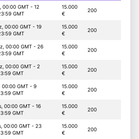
 00:00 GMT - 12
15.000
200
23:59 GMT
€
, 00:00 GMT - 19
15.000
200
23:59 GMT
€
, 00:00 GMT - 26
15.000
200
23:59 GMT
€
, 00:00 GMT - 2
15.000
200
23:59 GMT
€
, 00:00 GMT - 9
15.000
200
23:59 GMT
€
s, 00:00 GMT - 16
15.000
200
23:59 GMT
€
s, 00:00 GMT - 23
15.000
200
23:59 GMT
€