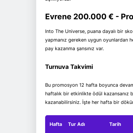
Evrene 200.000 € - Pro
Into The Universe, puana dayalı bir skor
yapmanız gereken uygun oyunlardan he
pay kazanma şansınız var.
Turnuva Takvimi
Bu promosyon 12 hafta boyunca devam e
haftalık bir etkinlikte ödül kazansanız 
kazanabilirsiniz. İşte her hafta bir dök
Hafta
Tur Adı
Tarih