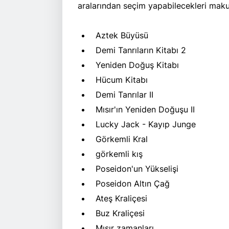
aralarından seçim yapabilecekleri maku
Aztek Büyüsü
Demi Tanrıların Kitabı 2
Yeniden Doğuş Kitabı
Hücum Kitabı
Demi Tanrılar II
Mısır'ın Yeniden Doğuşu II
Lucky Jack - Kayıp Junge
Görkemli Kral
görkemli kış
Poseidon'un Yükselişi
Poseidon Altın Çağ
Ateş Kraliçesi
Buz Kraliçesi
Mısır zamanları