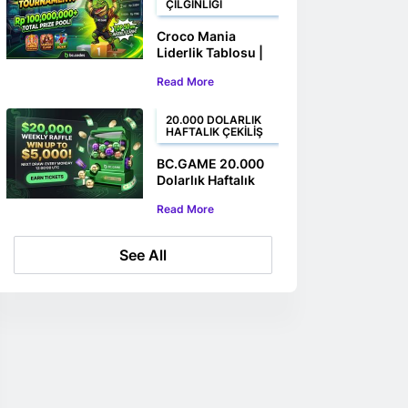
ÇILGINLIĞI
Croco Mania
Liderlik Tablosu |
100.000.000+
Read More
Rp'lik Ödül
Havuzundan
Payınızı Kazanın
20.000 DOLARLIK
HAFTALIK ÇEKILIŞ
BC.GAME 20.000
Dolarlık Haftalık
Çekilişine Nasıl
Read More
Katılabilirsiniz?
See All