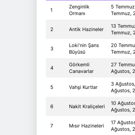
Zenginlik
5 Temmuz,
1
Ormanı
Temmuz, 
13 Temmuz
2
Antik Hazineler
Temmuz, 
Loki'nin Şans
20 Temmuz
3
Büyüsü
Temmuz, 
Görkemli
27 Temmuz
4
Canavarlar
Ağustos, 
3 Ağustos
5
Vahşi Kurtlar
Ağustos, 
10 Ağusto
6
Nakit Kraliçeleri
Ağustos, 
17 Ağusto
7
Mısır Hazineleri
Ağustos, 