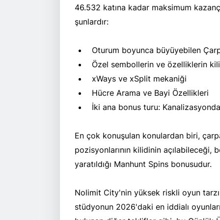
46.532 katına kadar maksimum kazanç s
şunlardır:
Oturum boyunca büyüyebilen Çarp
Özel sembollerin ve özelliklerin kil
xWays ve xSplit mekaniği
Hücre Arama ve Bayi Özellikleri
İki ana bonus turu: Kanalizasyond
En çok konuşulan konulardan biri, çarpa
pozisyonlarının kilidinin açılabileceğ
yaratıldığı Manhunt Spins bonusudur.
Nolimit City'nin yüksek riskli oyun ta
stüdyonun 2026'daki en iddialı oyunlar