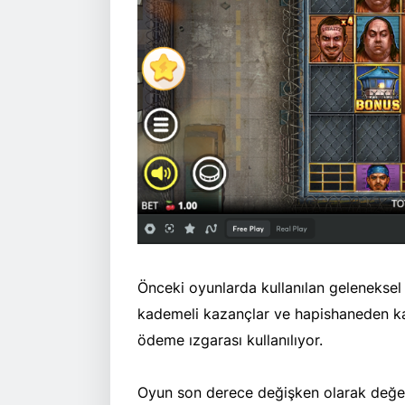
Önceki oyunlarda kullanılan geleneksel
kademeli kazançlar ve hapishaneden kaç
ödeme ızgarası kullanılıyor.
Oyun son derece değişken olarak değer