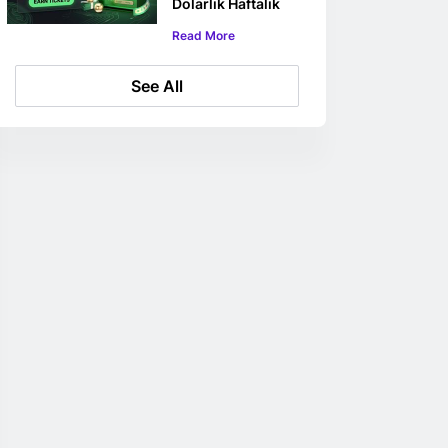
Dolarlık Haftalık
Çekilişine Nasıl
Read More
Katılabilirsiniz?
See All