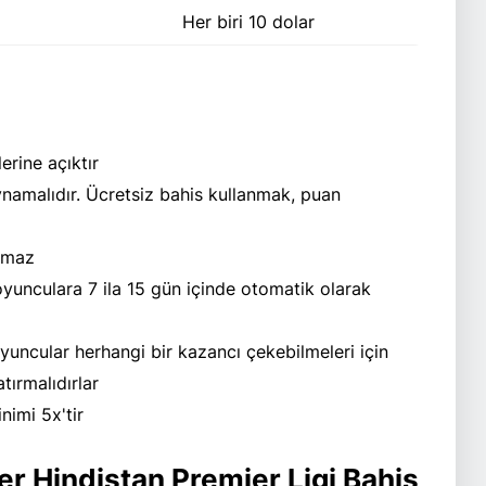
Her biri 10 dolar
rine açıktır
namalıdır. Ücretsiz bahis kullanmak, puan
rmaz
oyunculara 7 ila 15 gün içinde otomatik olarak
yuncular herhangi bir kazancı çekebilmeleri için
tırmalıdırlar
nimi 5x'tir
r Hindistan Premier Ligi Bahis