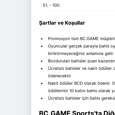
51. - 100.
Şartlar ve Koşullar
Promosyon tüm BC.GAME müşterile
Oyuncular gerçek parayla bahis oy
biriktirmeyeceğiniz anlamına gelir
Bozdurulan bahisler puan kazandı
Ücretsiz bahisler ve nakit ödüller 
ödenecektir
Nakit ödüller BCD olarak ödenir. O
ödüllerinin 10 katını bahis olarak ya
Ücretsiz bahisler için bahis gereksi
BC.GAME Sports'ta Diğe