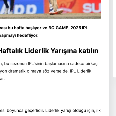
vası bu hafta başlıyor ve BC.GAME, 2025 IPL
r yapmayı hedefliyor.
aftalık Liderlik Yarışına katılın
arı, bu sezonun IPL'sinin başlamasına sadece birkaç
yon dramatik olmaya söz verse de, IPL Liderlik
ar.
 boyunca geçerlidir. Liderlik yarışı olduğu için, ilk