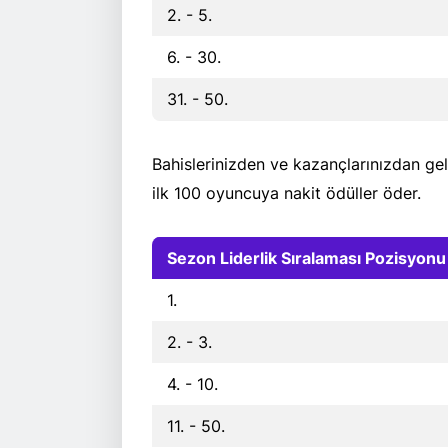
2. - 5.
6. - 30.
31. - 50.
Bahislerinizden ve kazançlarınızdan gel
ilk 100 oyuncuya nakit ödüller öder.
Sezon Liderlik Sıralaması Pozisyonu
1.
2. - 3.
4. - 10.
11. - 50.