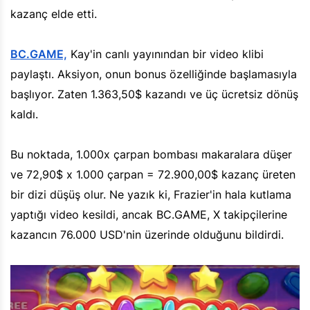
kazanç elde etti.
BC.GAME,
Kay'in canlı yayınından bir video klibi
paylaştı. Aksiyon, onun bonus özelliğinde başlamasıyla
başlıyor. Zaten 1.363,50$ kazandı ve üç ücretsiz dönüş
kaldı.
Bu noktada, 1.000x çarpan bombası makaralara düşer
ve 72,90$ x 1.000 çarpan = 72.900,00$ kazanç üreten
bir dizi düşüş olur. Ne yazık ki, Frazier'in hala kutlama
yaptığı video kesildi, ancak BC.GAME, X takipçilerine
kazancın 76.000 USD'nin üzerinde olduğunu bildirdi.