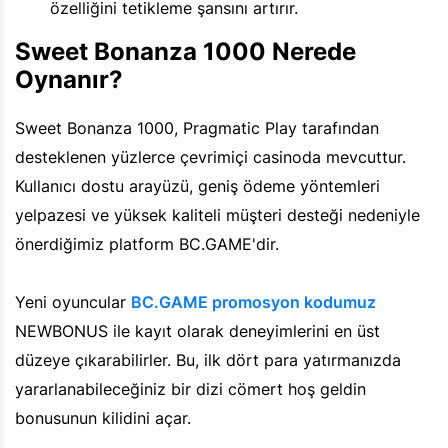
özelliğini tetikleme şansını artırır.
Sweet Bonanza 1000 Nerede
Oynanır?
Sweet Bonanza 1000, Pragmatic Play tarafından
desteklenen yüzlerce çevrimiçi casinoda mevcuttur.
Kullanıcı dostu arayüzü, geniş ödeme yöntemleri
yelpazesi ve yüksek kaliteli müşteri desteği nedeniyle
önerdiğimiz platform BC.GAME'dir.
Yeni oyuncular
BC.GAME promosyon kodumuz
NEWBONUS ile kayıt olarak deneyimlerini en üst
düzeye çıkarabilirler. Bu, ilk dört para yatırmanızda
yararlanabileceğiniz bir dizi cömert hoş geldin
bonusunun kilidini açar.