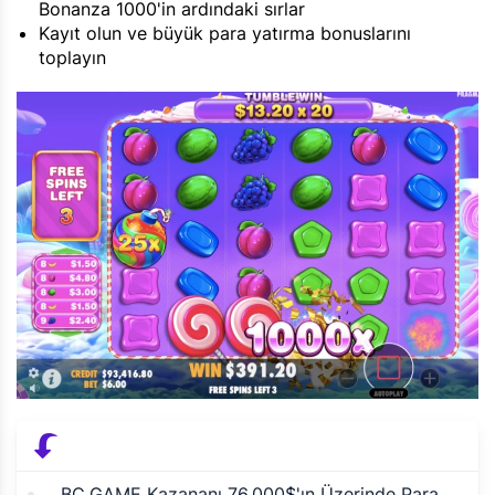
Bonanza 1000'in ardındaki sırlar
Kayıt olun ve büyük para yatırma bonuslarını
toplayın
BC.GAME Kazananı 76.000$'ın Üzerinde Para