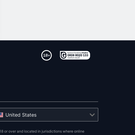
United States
8 or over and located in jurisdictions where online