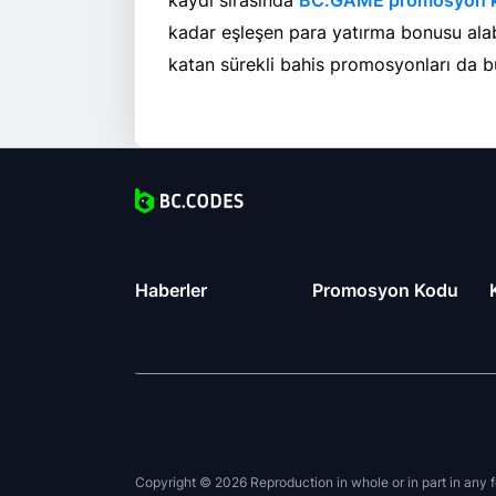
kaydı sırasında
BC.GAME promosyon 
kadar eşleşen para yatırma bonusu alabi
katan sürekli bahis promosyonları da b
Haberler
Promosyon Kodu
Copyright © 2026 Reproduction in whole or in part in any f