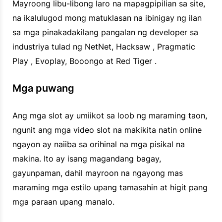
Mayroong libu-libong laro na mapagpipilian sa site,
na ikalulugod mong matuklasan na ibinigay ng ilan
sa mga pinakadakilang pangalan ng developer sa
industriya tulad ng NetNet, Hacksaw , Pragmatic
Play , Evoplay, Booongo at Red Tiger .
Mga puwang
Ang mga slot ay umiikot sa loob ng maraming taon,
ngunit ang mga video slot na makikita natin online
ngayon ay naiiba sa orihinal na mga pisikal na
makina. Ito ay isang magandang bagay,
gayunpaman, dahil mayroon na ngayong mas
maraming mga estilo upang tamasahin at higit pang
mga paraan upang manalo.