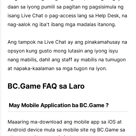
daan sa iyong pumili sa pagitan ng pagsisimula ng
isang Live Chat o pag-access lang sa Help Desk, na
nag-aalok ng iba't ibang mga madalas itanong.
Ang tampok na Live Chat ay ang pinakamahusay na
opsyon kung gusto mong lutasin ang iyong isyu
nang mabilis, dahil ang staff ay mabilis na tumugon
at napaka-kaalaman sa mga tugon na iyon.
BC.Game FAQ sa Laro
 May Mobile Application ba BC.Game ?
Maaaring ma-download ang mobile app sa
iOS at
Android device mula sa mobile site ng BC.Game sa