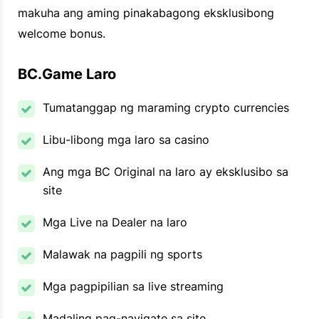
makuha ang aming pinakabagong eksklusibong
welcome bonus.
BC.Game Laro
Tumatanggap ng maraming crypto currencies
Libu-libong mga laro sa casino
Ang mga BC Original na laro ay eksklusibo sa
site
Mga Live na Dealer na laro
Malawak na pagpili ng sports
Mga pagpipilian sa live streaming
Madaling pag-navigate sa site