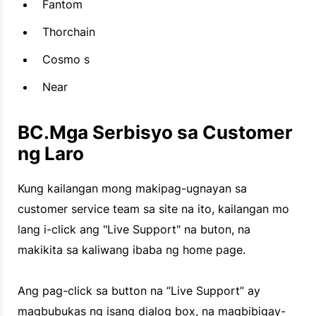
Fantom
Thorchain
Cosmo s
Near
BC.Mga Serbisyo sa Customer
ng Laro
Kung kailangan mong makipag-ugnayan sa
customer service team sa site na ito, kailangan mo
lang i-click ang "Live Support" na buton, na
makikita sa kaliwang ibaba ng home page.
Ang pag-click sa button na “Live Support” ay
magbubukas ng isang dialog box, na magbibigay-