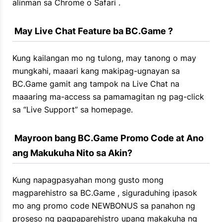
alinman sa
Chrome o Safari .
 May Live Chat Feature ba BC.Game ?
Kung kailangan mo ng tulong, may tanong o may
mungkahi, maaari kang makipag-ugnayan sa
BC.Game gamit ang tampok na Live Chat na
maaaring ma-access sa pamamagitan ng pag-click
sa “Live Support” sa homepage.
 Mayroon bang BC.Game Promo Code at Ano 
ang Makukuha Nito sa Akin?
Kung napagpasyahan mong gusto mong
magparehistro sa BC.Game , siguraduhing ipasok
mo ang promo code NEWBONUS sa panahon ng
proseso ng pagpaparehistro upang makakuha ng