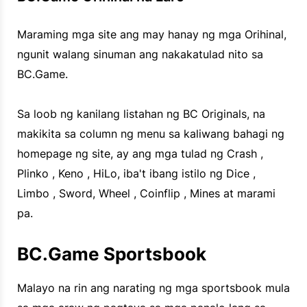
Maraming mga site ang may hanay ng mga Orihinal,
ngunit walang sinuman ang nakakatulad nito sa
BC.Game.
Sa loob ng kanilang listahan ng BC Originals, na
makikita sa column ng menu sa kaliwang bahagi ng
homepage ng site, ay ang mga tulad ng Crash ,
Plinko , Keno , HiLo, iba't ibang istilo ng Dice ,
Limbo , Sword, Wheel , Coinflip , Mines at marami
pa.
BC.Game Sportsbook
Malayo na rin ang narating ng mga sportsbook mula