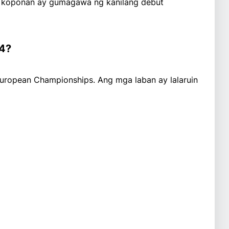
g koponan ay gumagawa ng kanilang debut
24?
uropean Championships. Ang mga laban ay lalaruin