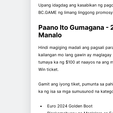
Upang idagdag ang kasabikan ng pagdi
BC.GAME ng limang linggong promosyo
Paano Ito Gumagana - 
Manalo
Hindi magiging madali ang pagsali para
kailangan mo lang gawin ay maglagay
tumaya ka ng $100 at naayos na ang m
Win ticket.
Gamit ang iyong tiket, pumunta sa pahi
ka ng isa sa mga sumusunod na katego
Euro 2024 Golden Boot