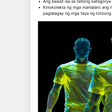
Ang bawat isa sa tatlong kategory
Kinokolekta ng mga manlalaro ang 
paglalagay ng mga taya ng totoon