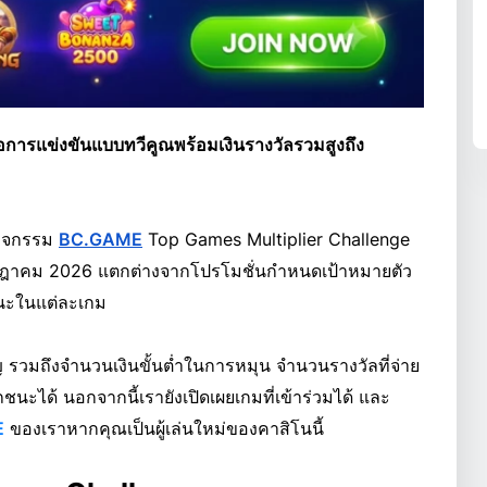
การแข่งขันแบบทวีคูณพร้อมเงินรางวัลรวมสูงถึง
กิจกรรม
BC.GAME
Top Games Multiplier Challenge
3 กรกฎาคม 2026 แตกต่างจากโปรโมชั่นกำหนดเป้าหมายตัว
้ชนะในแต่ละเกม
ัญ รวมถึงจำนวนเงินขั้นต่ำในการหมุน จำนวนรางวัลที่จ่าย
นะได้ นอกจากนี้เรายังเปิดเผยเกมที่เข้าร่วมได้ และ
E
ของเราหากคุณเป็นผู้เล่นใหม่ของคาสิโนนี้