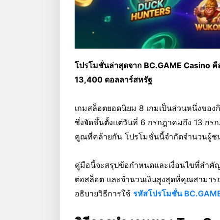
โปรโมชั่นล่าสุดจาก BC.GAME Casino คือ
13,400 ดอลลาร์สหรัฐ
เกมสล็อตยอดนิยม 8 เกมเป็นส่วนหนึ่งของ
ซึ่งจัดขึ้นตั้งแต่วันที่ 6 กรกฎาคมถึง 1
คูณที่คล้ายกัน โปรโมชั่นนี้จำกัดจำนวนผู
คู่มือนี้จะสรุปข้อกำหนดและเงื่อนไขที่สำค
ต่อสล็อต และจำนวนเงินสูงสุดที่คุณสามารถช
อธิบายวิธีการใช้
รหัสโปรโมชั่น BC.GAM