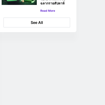
ฉลากรายสัปดาห์
มูลค่า 20,000
Read More
ดอลลาร์ของ
BC.GAME
See All