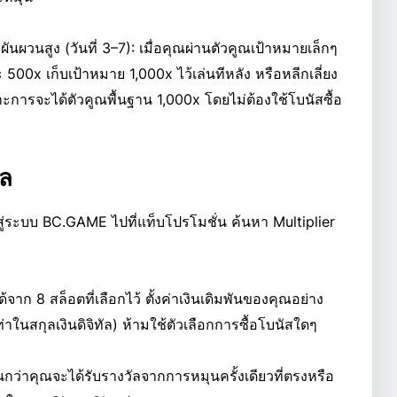
นผวนสูง (วันที่ 3–7): เมื่อคุณผ่านตัวคูณเป้าหมายเล็กๆ
 500x เก็บเป้าหมาย 1,000x ไว้เล่นทีหลัง หรือหลีกเลี่ยง
การจะได้ตัวคูณพื้นฐาน 1,000x โดยไม่ต้องใช้โบนัสซื้อ
ัล
สู่ระบบ BC.GAME ไปที่แท็บโปรโมชั่น ค้นหา Multiplier
้จาก 8 สล็อตที่เลือกไว้ ตั้งค่าเงินเดิมพันของคุณอย่าง
าในสกุลเงินดิจิทัล) ห้ามใช้ตัวเลือกการซื้อโบนัสใดๆ
ว่าคุณจะได้รับรางวัลจากการหมุนครั้งเดียวที่ตรงหรือ