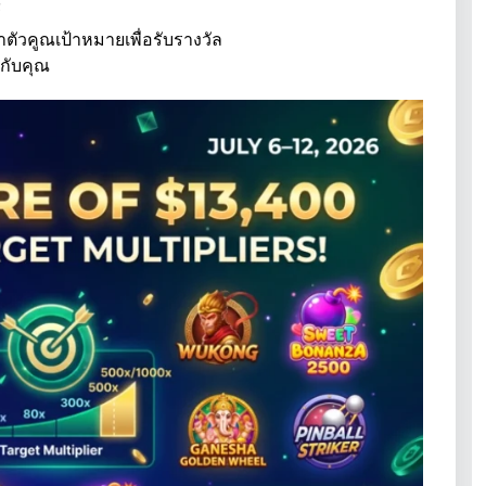
์
าตัวคูณเป้าหมายเพื่อรับรางวัล
กับคุณ