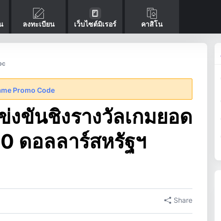
่น
ลงทะเบียน
เว็บไซต์มิเรอร์
คาสิโน
bc
ame Promo Code
งขันชิงรางวัลเกมยอด
00 ดอลลาร์สหรัฐฯ
Share