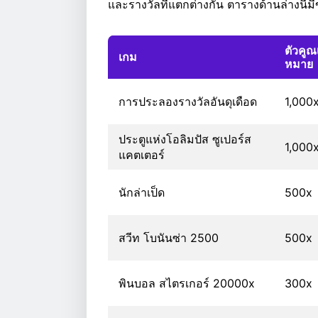
และรางวัลที่แตกต่างกัน ตารางด้านล่างนี้มีข
ตัวคูณ
เกม
หมาย
การประลองรางวัลอันดุเดือด
1,000
ประตูแห่งโอลิมปัส ซูเปอร์ส
1,000
แคตเตอร์
นักล่าเป็ด
500x
สวีท โบนันซ่า 2500
500x
พินบอล สไตรเกอร์ 20000x
300x