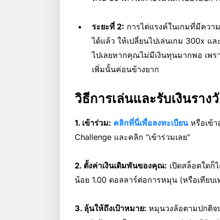
ระยะที่ 2:
การไต่แรงค์ในเกมที่มีความผั
ได้แล้ว ให้เปลี่ยนไปเล่นเกม 300x และ
ไปเลยหากคุณไม่มีเงินทุนมากพอ เพราะ
เพิ่มนั้นค่อนข้างยาก
วิธีการเล่นและรับเงินรางว
1. เข้าร่วม:
คลิกที่นี่เพื่อลงทะเบียน
หรือเข้า
Challenge และคลิก "เข้าร่วมเลย"
2. ตั้งค่าเงินเดิมพันของคุณ:
เปิดสล็อตใดก็ได
น้อย 1.00 ดอลลาร์ต่อการหมุน (หรือเทียบเท่
3. ลุ้นให้ถึงเป้าหมาย:
หมุนวงล้อตามปกติจนก