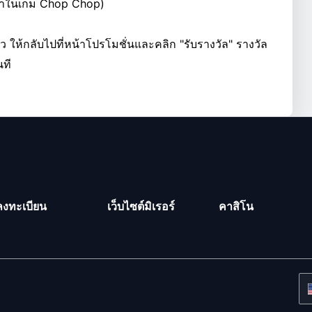
เท่าในเกม Chop Chop)
 ให้กลับไปที่หน้าโปรโมชั่นและคลิก "รับรางวัล" รางวัล
นที
ลงทะเบียน
เว็บไซต์มิเรอร์
คาสิโน