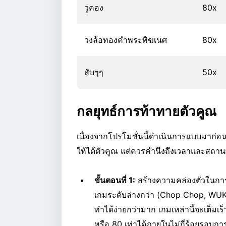
วูคอง
80x
วงล้อทองคำพระพิฆเนศ
80x
สับๆๆ
50x
กลยุทธ์การท้าทายตัวคูณ
เนื่องจากโปรโมชั่นนี้ดำเนินการแบบมาก่อน
ให้ได้ตัวคูณ แต่ควรคำนึงถึงเวลาและสถาน
ขั้นตอนที่ 1:
สร้างความคล่องตัวในการลงท
เกมระดับล่างกว่า (Chop Chop, WUK
ทำได้ง่ายกว่ามาก เกมเหล่านี้จะเต็ม
หรือ 80 เท่าได้ภายในไม่กี่ร้อยรอบกา