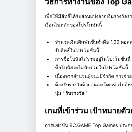
วิธีการทำงานของ Top G
เพื่อให้มีสิทธิ์ได้รับส่วนแบ่งจากเงินราง
เงื่อนไขหลักของโปรโมชั่นนี้
จำนวนเงินเดิมพันขั้นต่ำคือ 1.00 ดอลลา
รับสิทธิ์ในโปรโมชั่นนี้
การซื้อโบนัสไม่รวมอยู่ในโปรโมชั่นนี้ 
ซื้อโบนัสจะไม่นับรวมในโปรโมชั่นนี้
เนื่องจากจำนวนผู้ชนะมีจำกัด การจ่าย
ต้องรับรางวัลด้วยตนเองโดยเข้าไปที
ปุ่ม '
รับรางวัล
'
เกมที่เข้าร่วม เป้าหมายตั
การแข่งขัน BC.GAME Top Games ประกอบ