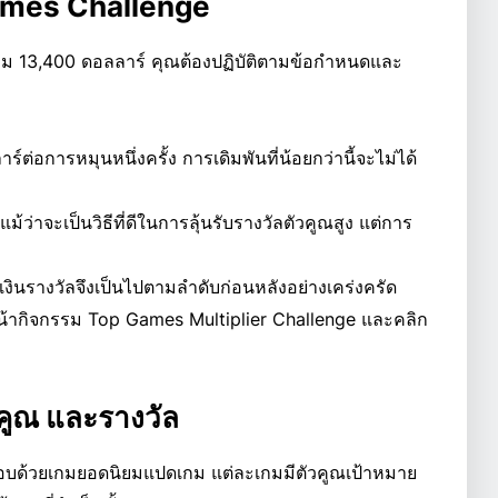
ames Challenge
วัลรวม 13,400 ดอลลาร์ คุณต้องปฏิบัติตามข้อกำหนดและ
ร์ต่อการหมุนหนึ่งครั้ง การเดิมพันที่น้อยกว่านี้จะไม่ได้
แม้ว่าจะเป็นวิธีที่ดีในการลุ้นรับรางวัลตัวคูณสูง แต่การ
เงินรางวัลจึงเป็นไปตามลำดับก่อนหลังอย่างเคร่งครัด
่หน้ากิจกรรม Top Games Multiplier Challenge และคลิก
วคูณ และรางวัล
ด้วยเกมยอดนิยมแปดเกม แต่ละเกมมีตัวคูณเป้าหมาย