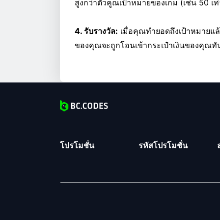
สูงกว่าตัวคูณเป้าหมายของเกม (เช่น 50 
4. รับรางวัล:
เมื่อคุณทำยอดถึงเป้าหมายแล้ว
ของคุณจะถูกโอนเข้ากระเป๋าเงินของคุณทั
โปรโมชั่น
รหัสโปรโมชั่น