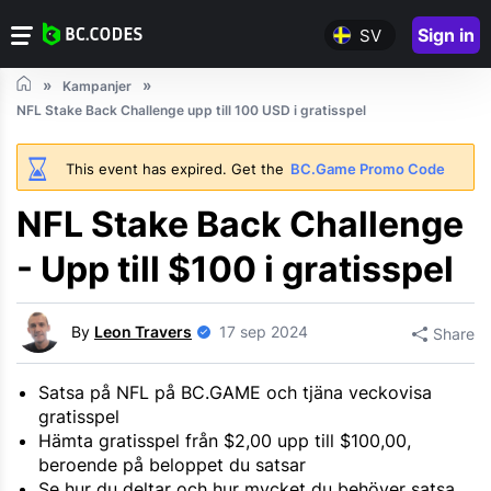
Sign in
SV
Kampanjer
NFL Stake Back Challenge upp till 100 USD i gratisspel
This event has expired. Get the
BC.Game Promo Code
NFL Stake Back Challenge
- Upp till $100 i gratisspel
By
Leon Travers
17 sep 2024
Share
Satsa på NFL på BC.GAME och tjäna veckovisa
gratisspel
Hämta gratisspel från $2,00 upp till $100,00,
beroende på beloppet du satsar
Se hur du deltar och hur mycket du behöver satsa