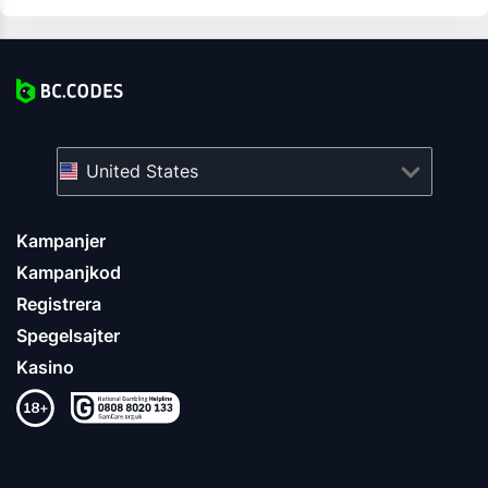
United States
Kampanjer
Kampanjkod
Registrera
Spegelsajter
Kasino