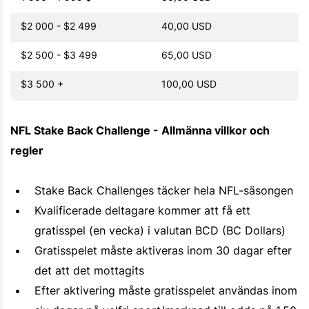
$2 000 - $2 499
40,00 USD
$2 500 - $3 499
65,00 USD
$3 500 +
100,00 USD
NFL Stake Back Challenge - Allmänna villkor och
regler
Stake Back Challenges täcker hela NFL-säsongen
Kvalificerade deltagare kommer att få ett
gratisspel (en vecka) i valutan BCD (BC Dollars)
Gratisspelet måste aktiveras inom 30 dagar efter
det att det mottagits
Efter aktivering måste gratisspelet användas inom