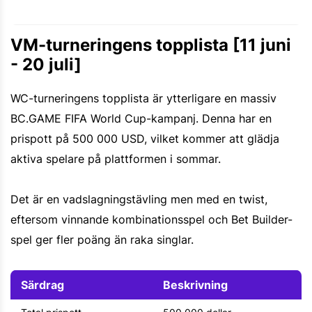
VM-turneringens topplista [11 juni
- 20 juli]
WC-turneringens topplista är ytterligare en massiv
BC.GAME FIFA World Cup-kampanj. Denna har en
prispott på 500 000 USD, vilket kommer att glädja
aktiva spelare på plattformen i sommar.
Det är en vadslagningstävling men med en twist,
eftersom vinnande kombinationsspel och Bet Builder-
spel ger fler poäng än raka singlar.
Särdrag
Beskrivning