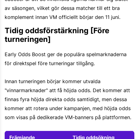
av säsongen, vilket gör dessa matcher till ett bra
komplement innan VM officiellt börjar den 11 juni.
Tidig oddsförstärkning [Före
turneringen]
Early Odds Boost ger de populära spelmarknaderna
för direktspel före turneringar tillgång.
Innan turneringen börjar kommer utvalda
"vinnarmarknader" att få höjda odds. Det kommer att
finnas fyra höjda direkta odds samtidigt, men dessa
kommer att rotera under kampanjen, med höjda odds
som visas på dedikerade VM-banners på plattformen.
Främjande
Tidig oddsökning