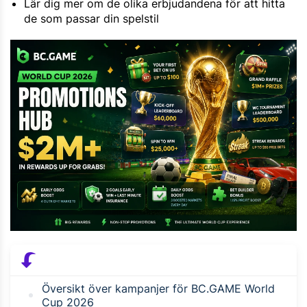
Lär dig mer om de olika erbjudandena för att hitta
de som passar din spelstil
Översikt över kampanjer för BC.GAME World
Cup 2026