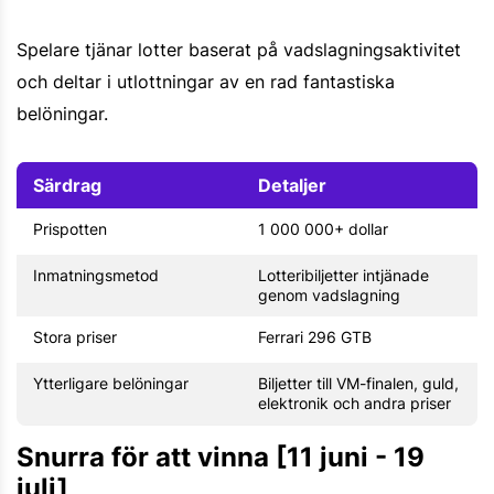
Spelare tjänar lotter baserat på vadslagningsaktivitet
och deltar i utlottningar av en rad fantastiska
belöningar.
Särdrag
Detaljer
Prispotten
1 000 000+ dollar
Inmatningsmetod
Lotteribiljetter intjänade
genom vadslagning
Stora priser
Ferrari 296 GTB
Ytterligare belöningar
Biljetter till VM-finalen, guld,
elektronik och andra priser
Snurra för att vinna [11 juni - 19
juli]