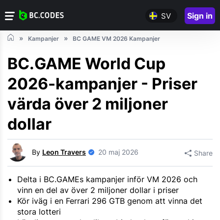
Sign in
SV
Kampanjer
BC GAME VM 2026 Kampanjer
BC.GAME World Cup
2026-kampanjer - Priser
värda över 2 miljoner
dollar
By
Leon Travers
20 maj 2026
Share
Delta i BC.GAMEs kampanjer inför VM 2026 och
vinn en del av över 2 miljoner dollar i priser
Kör iväg i en Ferrari 296 GTB genom att vinna det
stora lotteri