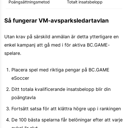
Poängsättningsmetod
Totalt insatsbelopp
Så fungerar VM-avsparksledartavlan
Utan krav på särskild anmälan är detta ytterligare en
enkel kampanj att gå med i för aktiva BC.GAME-
spelare.
Placera spel med riktiga pengar på BC.GAME
eSoccer
Ditt totala kvalificerande insatsbelopp blir din
poängtavla
Fortsätt satsa för att klättra högre upp i rankingen
De 100 bästa spelarna får belöningar efter att varje
cykel är slut