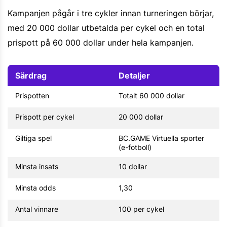
Kampanjen pågår i tre cykler innan turneringen börjar,
med 20 000 dollar utbetalda per cykel och en total
prispott på 60 000 dollar under hela kampanjen.
Särdrag
Detaljer
Prispotten
Totalt 60 000 dollar
Prispott per cykel
20 000 dollar
Giltiga spel
BC.GAME Virtuella sporter
(e-fotboll)
Minsta insats
10 dollar
Minsta odds
1,30
Antal vinnare
100 per cykel