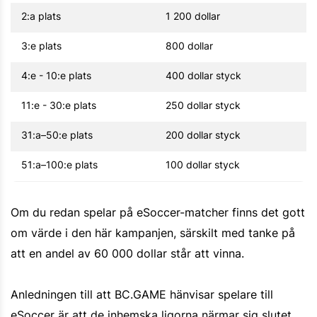
2:a plats
1 200 dollar
3:e plats
800 dollar
4:e - 10:e plats
400 dollar styck
11:e - 30:e plats
250 dollar styck
31:a–50:e plats
200 dollar styck
51:a–100:e plats
100 dollar styck
Om du redan spelar på eSoccer-matcher finns det gott
om värde i den här kampanjen, särskilt med tanke på
att en andel av 60 000 dollar står att vinna.
Anledningen till att BC.GAME hänvisar spelare till
eSoccer är att de inhemska ligorna närmar sig slutet