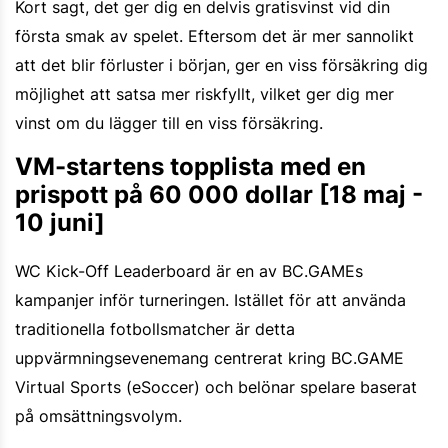
Kort sagt, det ger dig en delvis gratisvinst vid din
första smak av spelet. Eftersom det är mer sannolikt
att det blir förluster i början, ger en viss försäkring dig
möjlighet att satsa mer riskfyllt, vilket ger dig mer
vinst om du lägger till en viss försäkring.
VM-startens topplista med en
prispott på 60 000 dollar [18 maj -
10 juni]
WC Kick-Off Leaderboard är en av BC.GAMEs
kampanjer inför turneringen. Istället för att använda
traditionella fotbollsmatcher är detta
uppvärmningsevenemang centrerat kring BC.GAME
Virtual Sports (eSoccer) och belönar spelare baserat
på omsättningsvolym.