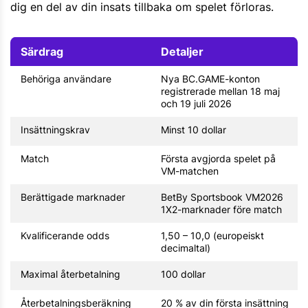
dig en del av din insats tillbaka om spelet förloras.
Särdrag
Detaljer
Behöriga användare
Nya BC.GAME-konton
registrerade mellan 18 maj
och 19 juli 2026
Insättningskrav
Minst 10 dollar
Match
Första avgjorda spelet på
VM-matchen
Berättigade marknader
BetBy Sportsbook VM2026
1X2-marknader före match
Kvalificerande odds
1,50 – 10,0 (europeiskt
decimaltal)
Maximal återbetalning
100 dollar
Återbetalningsberäkning
20 % av din första insättning