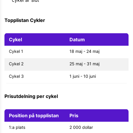
Topplistan Cykler
Cykel
Datum
Cykel 1
18 maj - 24 maj
Cykel 2
25 maj - 31 maj
Cykel 3
1 juni - 10 juni
Prisutdelning per cykel
Position på topplistan
Pris
1:a plats
2 000 dollar