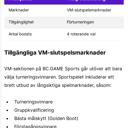
Marknader
VM-slutspelsmarknader
Tillgänglighet
Förturneringen
Antal boosts
4 roterande val
Tillgängliga VM-slutspelsmarknader
VM-sektionen på BC.GAME Sports går utöver att bara
välja turneringsvinnaren. Sportspelet inkluderar ett
brett utbud av långsiktiga spelmarknader, såsom:
Turneringsvinnare
Gruppkvalificering
Bästa målskytt (Golden Boot)
Förstagångsvinnare