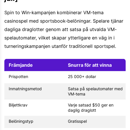
Spin to Win-kampanjen kombinerar VM-tema
casinospel med sportsbook-belöningar. Spelare tjänar
dagliga draglotter genom att satsa på utvalda VM-
spelautomater, vilket skapar ytterligare en väg in i
turneringskampanjen utanför traditionell sportspel.
Främjande
Snurra för att vinna
Prispotten
25 000+ dollar
Inmatningsmetod
Satsa på spelautomater med
VM-tema
Biljettkrav
Varje satsad $50 ger en
daglig draglott
Belöningstyp
Gratisspel