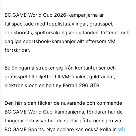
BC.GAME World Cup 2026-kampanjerna är
fullspäckade med topplistatävlingar, gratisspel,
oddsboosts, spelförsäkringserbjudanden, lotterier och
dagliga sportsbook-kampanjer allt eftersom VM
fortskrider.
Belöningarna sträcker sig från kontantpriser och
gratisspel till biljetter till VM-finalen, guldtackor,
elektronik och en helt ny Ferrari 296 GTB.
Den här sidan täcker de nuvarande och kommande
BC.GAME World Cup-kampanjerna, förklarar hur de
fungerar och visar hur du spelar på turneringen via
BC.GAME Sports. Nya spelare kan också kolla in
vår