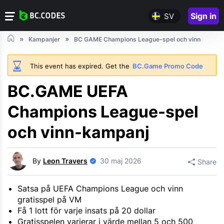
Sign in
SV
Kampanjer
BC GAME Champions League-spel och vinn
This event has expired. Get the
BC.Game Promo Code
BC.GAME UEFA
Champions League-spel
och vinn-kampanj
By
Leon Travers
30 maj 2026
Share
Satsa på UEFA Champions League och vinn
gratisspel på VM
Få 1 lott för varje insats på 20 dollar
Gratisspelen varierar i värde mellan 5 och 500