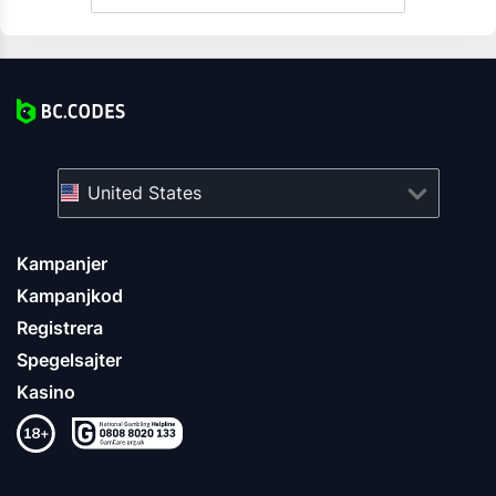
United States
Kampanjer
Kampanjkod
Registrera
Spegelsajter
Kasino