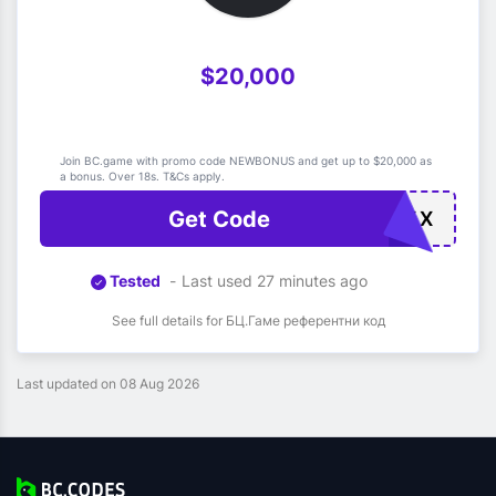
$20,000
Use code NEWBONUS
Join BC.game with promo code NEWBONUS and get up to $20,000 as
a bonus. Over 18s.
T&Cs
apply.
Get Code
XXXXX
Tested
Last used 27 minutes ago
See full details for БЦ.Гаме референтни код
Last updated on 08 Aug 2026