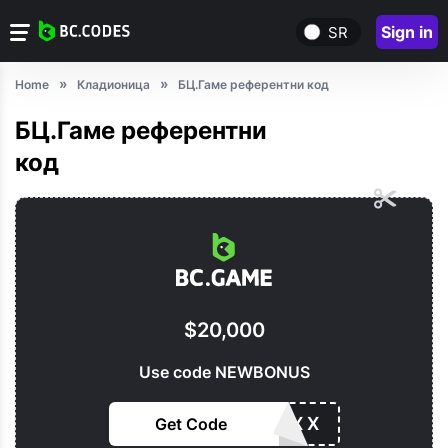
Sign in
SR
Home
Кладионица
БЦ.Гаме референтни код
БЦ.Гаме референтни
код
$20,000
Use code NEWBONUS
XXXXX
Get Code