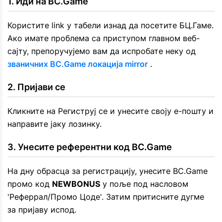
Иди на BC.Game
Користите link у табели изнад да посетите БЦ.Гаме.
Ако имате проблема са приступом главном веб-
сајту, препоручујемо вам да испробате неку од
званичних BC.Game локација mirror
.
Пријави се
Кликните на Региструј се и унесите своју е-пошту и
направите јаку лозинку.
Унесите референтни код BC.Game
На дну обрасца за регистрацију, унесите BC.Game
промо код
NEWBONUS
у поље под насловом
'Реферрал/Промо Цоде'. Затим притисните дугме
за пријаву испод.