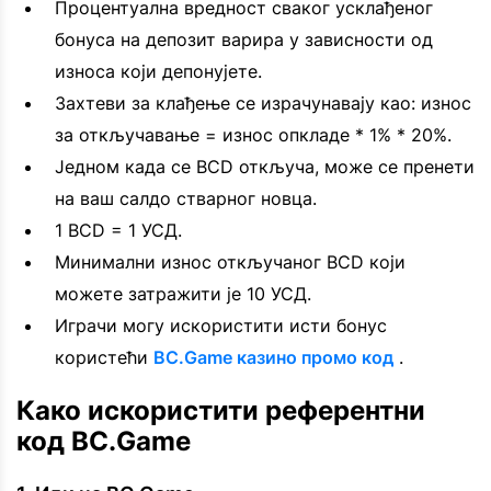
Процентуална вредност сваког усклађеног
бонуса на депозит варира у зависности од
износа који депонујете.
Захтеви за клађење се израчунавају као: износ
за откључавање = износ опкладе * 1% * 20%.
Једном када се BCD откључа, може се пренети
на ваш салдо стварног новца.
1 BCD = 1 УСД.
Минимални износ откључаног BCD који
можете затражити је 10 УСД.
Играчи могу искористити исти бонус
користећи
BC.Game казино промо код
.
Како искористити референтни
код BC.Game