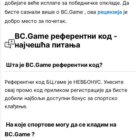
добијате веће исплате за победничке опкладе. Да
бисте сазнали више о BC.Game , ова
рецензија
је
добро место за почетак.
BC.Game референтни код -
најчешћа питања
 Шта је BC.Game референтни код?
Референтни код БЦ.гаме је НЕВБОНУС. Унесите
овај промо код приликом регистрације да бисте
добили најбољи доступни бонус за спортско
клађење.
 На које спортове могу да се кладим на 
BC.Game ?