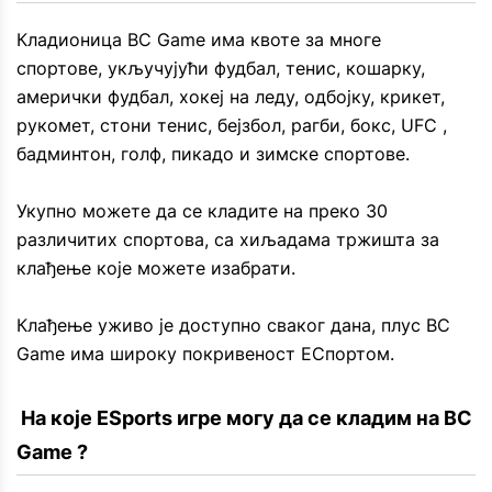
Кладионица BC Game има квоте за многе
спортове, укључујући фудбал, тенис, кошарку,
амерички фудбал, хокеј на леду, одбојку, крикет,
рукомет, стони тенис, бејзбол, рагби, бокс, UFC ,
бадминтон, голф, пикадо и зимске спортове.
Укупно можете да се кладите на преко 30
различитих спортова, са хиљадама тржишта за
клађење које можете изабрати.
Клађење уживо је доступно сваког дана, плус BC
Game има широку покривеност ЕСпортом.
 На које ESports игре могу да се кладим на BC 
Game ?