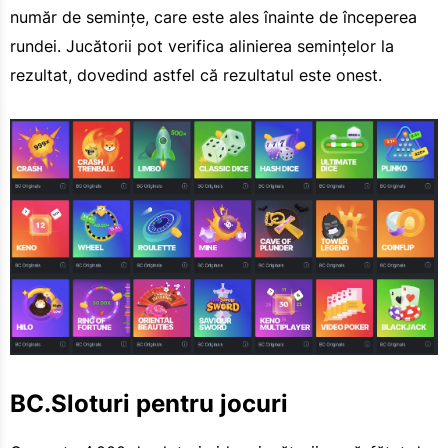
număr de semințe, care este ales înainte de începerea
rundei. Jucătorii pot verifica alinierea semințelor la
rezultat, dovedind astfel că rezultatul este onest.
BC.Sloturi pentru jocuri