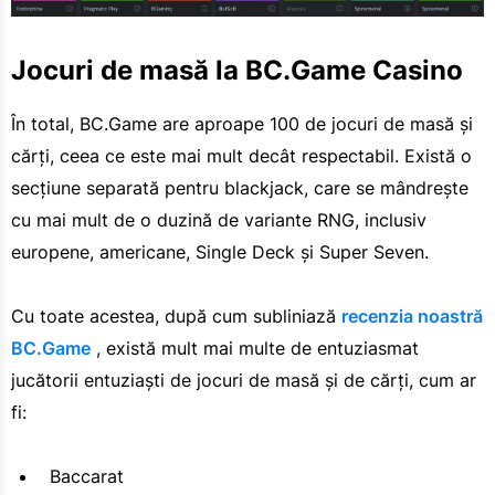
Jocuri de masă la BC.Game Casino
În total, BC.Game are aproape 100 de jocuri de masă și
cărți, ceea ce este mai mult decât respectabil. Există o
secțiune separată pentru blackjack, care se mândrește
cu mai mult de o duzină de variante RNG, inclusiv
europene, americane, Single Deck și Super Seven.
Cu toate acestea, după cum subliniază
recenzia noastră
BC.Game
, există mult mai multe de entuziasmat
jucătorii entuziaști de jocuri de masă și de cărți, cum ar
fi:
Baccarat