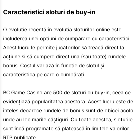
Caracteristici sloturi de buy-in
O evoluție recentă în evoluția sloturilor online este
includerea unei opțiuni de cumpărare cu caracteristici.
Acest lucru le permite jucătorilor să treacă direct la
acțiune și să cumpere direct una (sau toate) rundele
bonus. Costul variază în funcție de slotul și
caracteristica pe care o cumpărați.
BC.Game Casino are 500 de sloturi cu buy-in, ceea ce
evidențiază popularitatea acestora. Acest lucru este de
înțeles deoarece rundele de bonus sunt de obicei acolo
unde au loc marile câștiguri. Cu toate acestea, sloturile
sunt încă programate să plătească în limitele valorilor
RTP publicate.