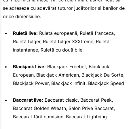
se adreseze cu adevărat tuturor jucătorilor și banilor de
orice dimensiune.
Ruletă live:
Ruletă europeană, Ruletă franceză,
Ruletă fulger, Ruletă fulger XXXtreme, Ruletă
instantanee, Ruletă cu două bile
Blackjack Live:
Blackjack Freebet, Blackjack
European, Blackjack American, Blackjack Da Sorte,
Blackjack Power, Blackjack Infinit, Blackjack Speed
Baccarat live:
Baccarat clasic, Baccarat Peek,
Baccarat Golden Wreath, Salon Prive Baccarat,
Baccarat fără comision, Baccarat Lightning