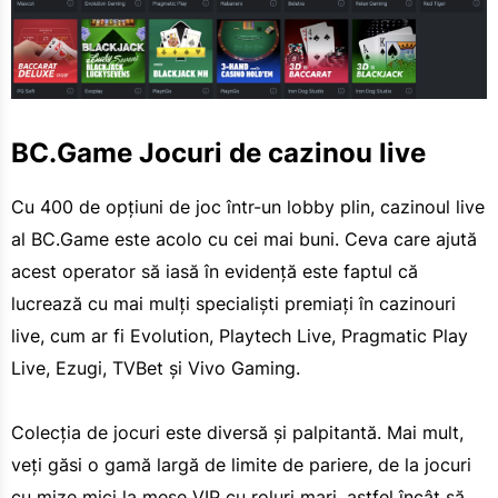
BC.Game Jocuri de cazinou live
Cu 400 de opțiuni de joc într-un lobby plin, cazinoul live
al BC.Game este acolo cu cei mai buni. Ceva care ajută
acest operator să iasă în evidență este faptul că
lucrează cu mai mulți specialiști premiați în cazinouri
live, cum ar fi Evolution, Playtech Live, Pragmatic Play
Live, Ezugi, TVBet și Vivo Gaming.
Colecția de jocuri este diversă și palpitantă. Mai mult,
veți găsi o gamă largă de limite de pariere, de la jocuri
cu mize mici la mese VIP cu roluri mari, astfel încât să