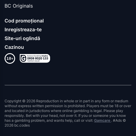
BC Originals
Cod promoțional
Inregistreaza-te
Site-uri oglindă
Cazinou
Copyright © 2026 Reproduction in whole or in part in any form or medium
without express written permission is prohibited. Players must be 18 or over
and located in jurisdictions where online gambling is legal. Please play
responsibly. Bet with your head, not over it. If you or someone you know
has a gambling problem, and wants help, call or visit:
Gamcare
. #Ads ©
2026 bc.codes