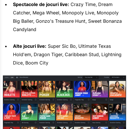
Spectacole de jocuri live:
Crazy Time, Dream
Catcher, Mega Wheel, Monopoly Live, Monopoly
Big Baller, Gonzo's Treasure Hunt, Sweet Bonanza
Candyland
Alte jocuri live:
Super Sic Bo, Ultimate Texas
Hold'em, Dragon Tiger, Caribbean Stud, Lightning
Dice, Boom City