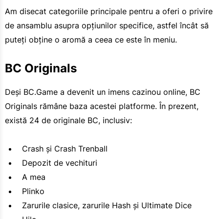
Am disecat categoriile principale pentru a oferi o privire
de ansamblu asupra opțiunilor specifice, astfel încât să
puteți obține o aromă a ceea ce este în meniu.
BC Originals
Deși BC.Game a devenit un imens cazinou online, BC
Originals rămâne baza acestei platforme. În prezent,
există 24 de originale BC, inclusiv:
Crash și Crash Trenball
Depozit de vechituri
A mea
Plinko
Zarurile clasice, zarurile Hash și Ultimate Dice