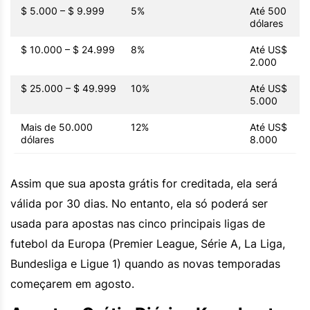
$ 5.000 – $ 9.999
5%
Até 500
dólares
$ 10.000 – $ 24.999
8%
Até US$
2.000
$ 25.000 – $ 49.999
10%
Até US$
5.000
Mais de 50.000
12%
Até US$
dólares
8.000
Assim que sua aposta grátis for creditada, ela será
válida por 30 dias. No entanto, ela só poderá ser
usada para apostas nas cinco principais ligas de
futebol da Europa (Premier League, Série A, La Liga,
Bundesliga e Ligue 1) quando as novas temporadas
começarem em agosto.