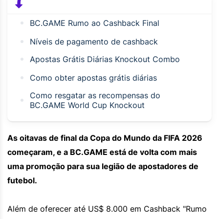
BC.GAME Rumo ao Cashback Final
Níveis de pagamento de cashback
Apostas Grátis Diárias Knockout Combo
Como obter apostas grátis diárias
Como resgatar as recompensas do
BC.GAME World Cup Knockout
As oitavas de final da Copa do Mundo da FIFA 2026
começaram, e a BC.GAME está de volta com mais
uma promoção para sua legião de apostadores de
futebol.
Além de oferecer até US$ 8.000 em Cashback "Rumo