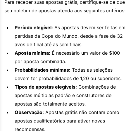
Para receber suas apostas grátis, certifique-se de que
seu boletim de apostas atenda aos seguintes critérios:
Período elegível:
As apostas devem ser feitas em
partidas da Copa do Mundo, desde a fase de 32
avos de final até as semifinais.
Aposta mínima:
É necessário um valor de $100
por aposta combinada.
Probabilidades mínimas:
Todas as seleções
devem ter probabilidades de 1,20 ou superiores.
Tipos de apostas elegíveis:
Combinações de
apostas múltiplas padrão e construtores de
apostas são totalmente aceitos.
Observação:
Apostas grátis não contam como
apostas qualificatórias para ativar novas
recompensas.