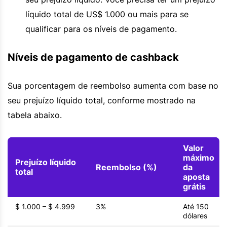
líquido total de US$ 1.000 ou mais para se
qualificar para os níveis de pagamento.
Níveis de pagamento de cashback
Sua porcentagem de reembolso aumenta com base no
seu prejuízo líquido total, conforme mostrado na
tabela abaixo.
Valor
máximo
Prejuízo líquido
Reembolso (%)
da
total
aposta
grátis
$ 1.000 – $ 4.999
3%
Até 150
dólares