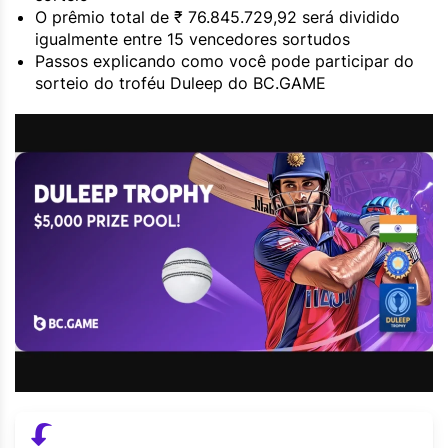
O prêmio total de ₹ 76.845.729,92 será dividido
igualmente entre 15 vencedores sortudos
Passos explicando como você pode participar do
sorteio do troféu Duleep do BC.GAME