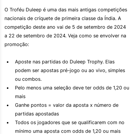
O Troféu Duleep é uma das mais antigas competições
nacionais de críquete de primeira classe da Índia. A
competição deste ano vai de 5 de setembro de 2024
a 22 de setembro de 2024. Veja como se envolver na
promoção:
Aposte nas partidas do Duleep Trophy. Elas
podem ser apostas pré-jogo ou ao vivo, simples
ou combos.
Pelo menos uma seleção deve ter odds de 1,20 ou
mais
Ganhe pontos = valor da aposta x número de
partidas apostadas
Todos os jogadores que se qualificarem com no
mínimo uma aposta com odds de 1,20 ou mais