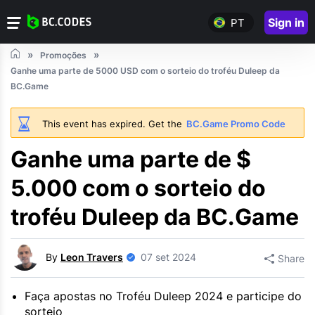
Sign in
PT
Promoções
Ganhe uma parte de 5000 USD com o sorteio do troféu Duleep da
BC.Game
This event has expired. Get the
BC.Game Promo Code
Ganhe uma parte de $
5.000 com o sorteio do
troféu Duleep da BC.Game
By
Leon Travers
07 set 2024
Share
Faça apostas no Troféu Duleep 2024 e participe do
sorteio