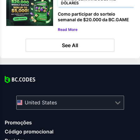
DÓLARES
Como participar do sorteio
semanal de $20.000 da BC.GAME
Read More
See All
United States
Promoções
Código promocional