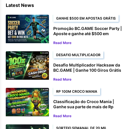
Latest News
GANHE $500 EM APOSTAS GRÁTIS
Promoção BC.GAME Soccer Party |
Aposte e ganhe até $500 em
apostas grátis
Read More
DESAFIO MULTIPLICADOR
Desafio Multiplicador Hacksaw da
BC.GAME | Ganhe 100 Giros Grátis
e Prêmios em Dinheiro
Read More
RP 100M CROCO MANIA
Classificação do Croco Mania |
Ganhe sua parte de mais de Rp
100.000.000
Read More
SORTEIO SEMANAL DE 20 MIL