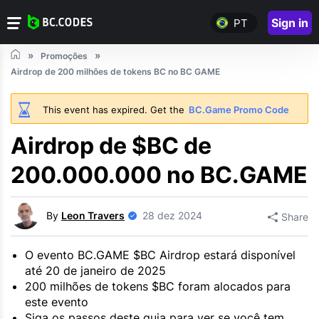
Sign in
PT
Promoções
Airdrop de 200 milhões de tokens BC no BC GAME
This event has expired. Get the
BC.Game Promo Code
Airdrop de $BC de
200.000.000 no BC.GAME
By
Leon Travers
28 dez 2024
Share
O evento BC.GAME $BC Airdrop estará disponível
até 20 de janeiro de 2025
200 milhões de tokens $BC foram alocados para
este evento
Siga os passos deste guia para ver se você tem