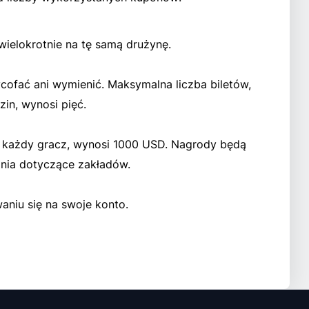
ielokrotnie na tę samą drużynę.
ofać ani wymienić. Maksymalna liczba biletów,
in, wynosi pięć.
 każdy gracz, wynosi 1000 USD. Nagrody będą
nia dotyczące zakładów.
aniu się na swoje konto.