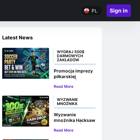
Sign in
PL
Latest News
WYGRAJ 500$
DARMOWYCH
ZAKŁADÓW
Promocja imprezy
piłkarskiej
BC.GAME |
Read More
Obstawiaj i
wygrywaj do 500 $
w darmowych
WYZWANIE
MNOŻNIKA
zakładach
Wyzwanie
mnożnika Hacksaw
w BC.GAME |
Read More
Wygraj 100
darmowych