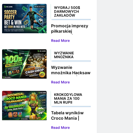
WYGRAJ 500$
DARMOWYCH
ZAKŁADÓW
Promocja imprezy
piłkarskiej
BC.GAME |
Read More
Obstawiaj i
wygrywaj do 500 $
w darmowych
WYZWANIE
MNOŻNIKA
zakładach
Wyzwanie
mnożnika Hacksaw
w BC.GAME |
Read More
Wygraj 100
darmowych
spinów i nagrody
KROKODYLOWA
MANIA ZA 100
pieniężne
MLN RUPII
Tabela wyników
Croco Mania |
Wygraj swoją
Read More
część z ponad 100