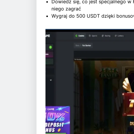
Dowiedz się, co jest specjalnego w
niego zagrać
Wygraj do 500 USDT dzięki bonus