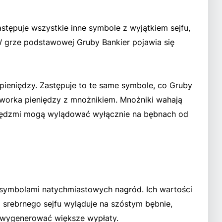
astępuje wszystkie inne symbole z wyjątkiem sejfu,
W grze podstawowej Gruby Bankier pojawia się
pieniędzy. Zastępuje to te same symbole, co Gruby
 worka pieniędzy z mnożnikiem. Mnożniki wahają
niędzmi mogą wylądować wyłącznie na bębnach od
 symbolami natychmiastowych nagród. Ich wartości
bol srebrnego sejfu wyląduje na szóstym bębnie,
j wygenerować większe wypłaty.