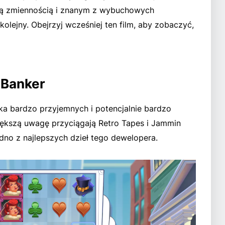
żą zmiennością i znanym z wybuchowych
kolejny. Obejrzyj wcześniej ten film, aby zobaczyć,
 Banker
ka bardzo przyjemnych i potencjalnie bardzo
ększą uwagę przyciągają Retro Tapes i Jammin
edno z najlepszych dzieł tego dewelopera.