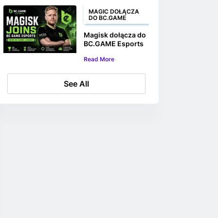
000 000 rupii
MAGIC DOŁĄCZA
DO BC.GAME
Magisk dołącza do
BC.GAME Esports
jako nowy lider w
Read More
grze
See All