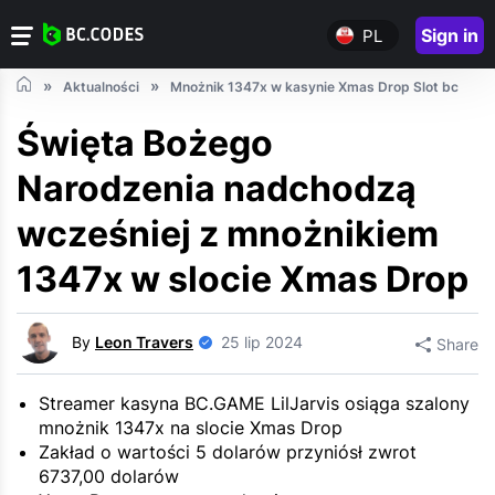
Sign in
PL
Aktualności
Mnożnik 1347x w kasynie Xmas Drop Slot bc
Święta Bożego
Narodzenia nadchodzą
wcześniej z mnożnikiem
1347x w slocie Xmas Drop
By
Leon Travers
25 lip 2024
Share
Streamer kasyna BC.GAME LilJarvis osiąga szalony
mnożnik 1347x na slocie Xmas Drop
Zakład o wartości 5 dolarów przyniósł zwrot
6737,00 dolarów