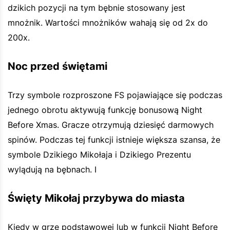
dzikich pozycji na tym bębnie stosowany jest
mnożnik. Wartości mnożników wahają się od 2x do
200x.
Noc przed świętami
Trzy symbole rozproszone FS pojawiające się podczas
jednego obrotu aktywują funkcję bonusową Night
Before Xmas. Gracze otrzymują dziesięć darmowych
spinów. Podczas tej funkcji istnieje większa szansa, że
symbole Dzikiego Mikołaja i Dzikiego Prezentu
wylądują na bębnach. I
Święty Mikołaj przybywa do miasta
Kiedy w grze podstawowej lub w funkcji Night Before