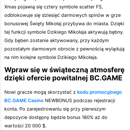
Xmas pojawią się cztery symbole scatter FS,
odblokowuje się dziesięć darmowych spinów w grze
bonusowej Święty Mikołaj przybywa do miasta. Dzięki
tej funkcji symbole Dzikiego Mikołaja aktywują bębny.
Gdy bęben zostanie aktywowany, przy każdym
pozostałym darmowym obrocie z pewnością wylądują
na nim kolejne symbole Dzikiego Mikołaja.
Wpraw się w świąteczną atmosferę
dzięki ofercie powitalnej BC.GAME
Nowi gracze mogą skorzystać z
kodu promocyjnego
BC.GAME Casino
NEWBONUS podczas rejestracji
konta. Po zarejestrowaniu się przy pierwszym
depozycie dostępny będzie bonus 180% aż do
wartości 20 000 $.