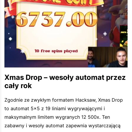
Xmas Drop – wesoły automat przez
cały rok
Zgodnie ze zwykłym formatem Hacksaw, Xmas Drop
to automat 5x5 z 19 liniami wygrywającymi i
maksymalnym limitem wygranych 12 500x. Ten
zabawny i wesoły automat zapewnia wystarczającą