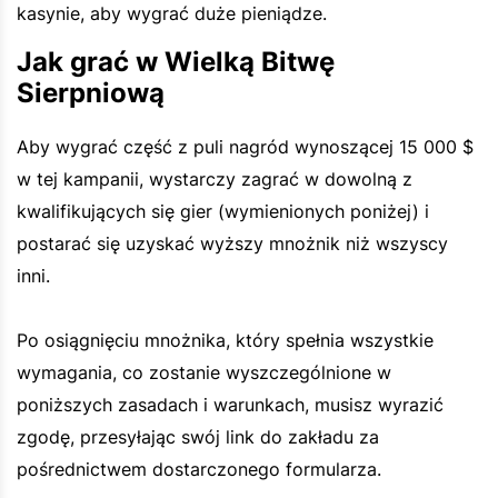
kasynie, aby wygrać duże pieniądze.
Jak grać w Wielką Bitwę
Sierpniową
Aby wygrać część z puli nagród wynoszącej 15 000 $
w tej kampanii, wystarczy zagrać w dowolną z
kwalifikujących się gier (wymienionych poniżej) i
postarać się uzyskać wyższy mnożnik niż wszyscy
inni.
Po osiągnięciu mnożnika, który spełnia wszystkie
wymagania, co zostanie wyszczególnione w
poniższych zasadach i warunkach, musisz wyrazić
zgodę, przesyłając swój link do zakładu za
pośrednictwem dostarczonego formularza.