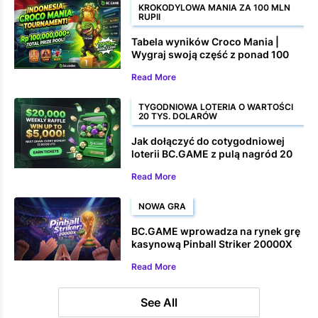
KROKODYLOWA MANIA ZA 100 MLN
RUPII
Tabela wyników Croco Mania |
Wygraj swoją część z ponad 100
000 000 rupii
Read More
TYGODNIOWA LOTERIA O WARTOŚCI
20 TYS. DOLARÓW
Jak dołączyć do cotygodniowej
loterii BC.GAME z pulą nagród 20
000 dolarów
Read More
NOWA GRA
BC.GAME wprowadza na rynek grę
kasynową Pinball Striker 20000X
Football
Read More
See All