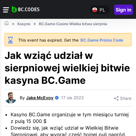
Sign in
PL
Kasyno
BC.Game Casino Wielka bitwa sierpnia
This event has expired. Get the
BC.Game Promo Code
Jak wziąć udział w
sierpniowej wielkiej bitwie
kasyna BC.Game
By
Jake McEvoy
17 sie 2023
Share
Kasyno BC.Game organizuje w tym miesiącu turniej
z pulą 15 000 $
Dowiedz się, jak wziąć udział w Wielkiej Bitwie
Sierpniowej, aby wygrać część hojnej puli nagród.