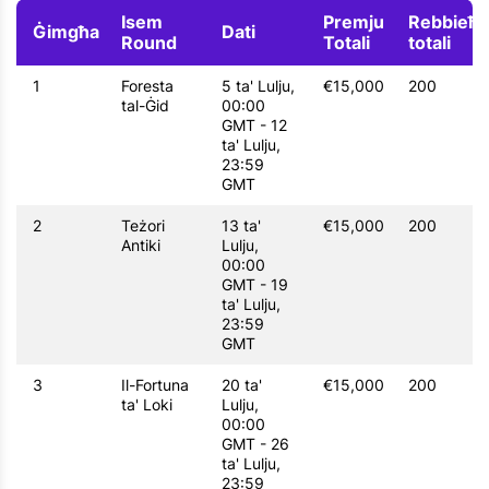
Isem
Premju
Rebbieħa
Ġimgħa
Dati
Round
Totali
totali
1
Foresta
5 ta' Lulju,
€15,000
200
tal-Ġid
00:00
GMT - 12
ta' Lulju,
23:59
GMT
2
Teżori
13 ta'
€15,000
200
Antiki
Lulju,
00:00
GMT - 19
ta' Lulju,
23:59
GMT
3
Il-Fortuna
20 ta'
€15,000
200
ta' Loki
Lulju,
00:00
GMT - 26
ta' Lulju,
23:59