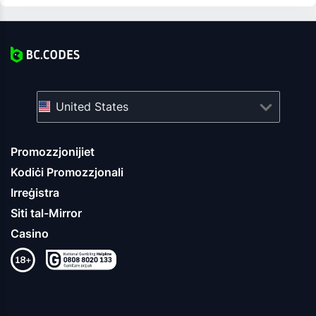
United States
Promozzjonijiet
Kodiċi Promozzjonali
Irreġistra
Siti tal-Mirror
Casino