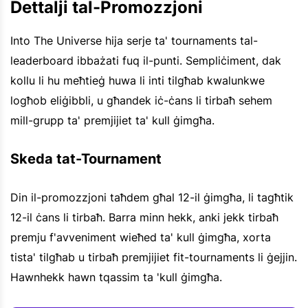
Dettalji tal-Promozzjoni
Into The Universe hija serje ta' tournaments tal-
leaderboard ibbażati fuq il-punti. Sempliċiment, dak
kollu li hu meħtieġ huwa li inti tilgħab kwalunkwe
logħob eliġibbli, u għandek iċ-ċans li tirbaħ sehem
mill-grupp ta' premjijiet ta' kull ġimgħa.
Skeda tat-Tournament
Din il-promozzjoni taħdem għal 12-il ġimgħa, li tagħtik
12-il ċans li tirbaħ. Barra minn hekk, anki jekk tirbaħ
premju f'avveniment wieħed ta' kull ġimgħa, xorta
tista' tilgħab u tirbaħ premjijiet fit-tournaments li ġejjin.
Hawnhekk hawn tqassim ta 'kull ġimgħa.