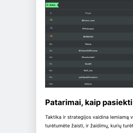
Patarimai, kaip pasiekti
Taktika ir strategijos vaidina lemiamą 
turėtumėte žaisti, ir žaidimų, kurių tur