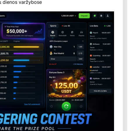
us dienos varžybose