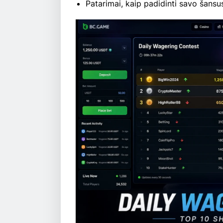
Patarimai, kaip padidinti savo šans