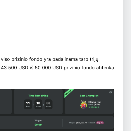
viso prizinio fondo yra padalinama tarp trijų
kad 43 500 USD iš 50 000 USD prizinio fondo atitenka