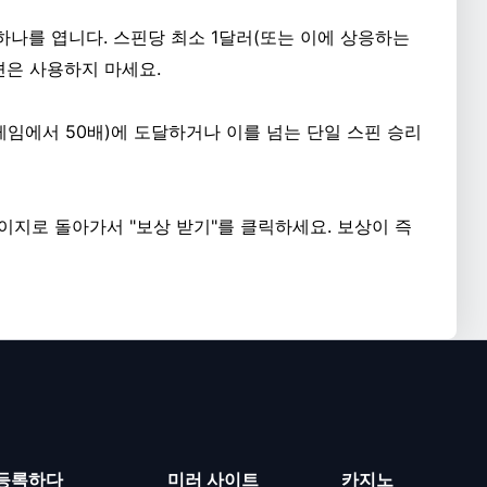
하나를 엽니다. 스핀당 최소 1달러(또는 이에 상응하는
션은 사용하지 마세요.
게임에서 50배)에 도달하거나 이를 넘는 단일 스핀 승리
이지로 돌아가서 "보상 받기"를 클릭하세요. 보상이 즉
등록하다
미러 사이트
카지노