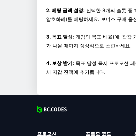
2. 베팅 금액 설정:
선택한 8개의 슬롯 중 
암호화폐)를 베팅하세요. 보너스 구매 옵
3. 목표 달성:
게임의 목표 배율(예: 찹찹 
가 나올 때까지 정상적으로 스핀하세요.
4. 보상 받기:
목표 달성 즉시 프로모션 페
시 지갑 잔액에 추가됩니다.
프로모션
프로모 코드