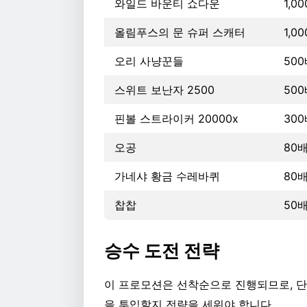
와일드 바운티 쇼다운
1,0
올림푸스의 문 슈퍼 스캐터
1,0
오리 사냥꾼들
50
스위트 보난자 2500
50
핀볼 스트라이커 20000x
30
오공
80
가네샤 황금 수레바퀴
80
찹찹
50
승수 도전 전략
이 프로모션은 선착순으로 진행되므로, 단
을 투입할지 전략을 세워야 합니다.