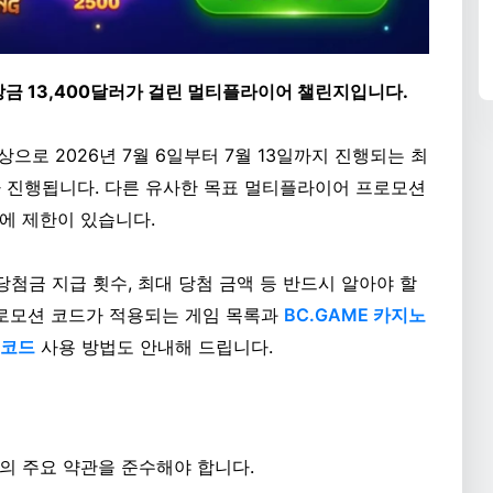
상금 13,400달러가 걸린 멀티플라이어 챌린지입니다.
으로 2026년 7월 6일부터 7월 13일까지 진행되는 최
 진행됩니다. 다른 유사한 목표 멀티플라이어 프로모션
수에 제한이 있습니다.
당첨금 지급 횟수, 최대 당첨 금액 등 반드시 알아야 할
프로모션 코드가 적용되는 게임 목록과
BC.GAME 카지노
 코드
사용 방법도 안내해 드립니다.
션의 주요 약관을 준수해야 합니다.