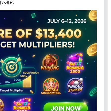
택하세요.