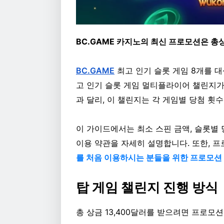
BC.GAME 카지노의 최신 프로모션은 총
BC.GAME
최고 인기 슬롯 게임 8개를 대상
고 인기 슬롯 게임 멀티플라이어 챌린지가
과 달리, 이 챌린지는 각 게임별 당첨 횟
이 가이드에서는 최소 스핀 금액, 슬롯별 
이용 약관을 자세히 설명합니다. 또한, 
를 처음 이용하시는 분들을 위한 프로모션
탑 게임 챌린지 진행 방식
총 상금 13,400달러를 받으려면 프로모