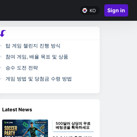
Sign in
KO
탑 게임 챌린지 진행 방식
참여 게임, 배율 목표 및 상품
승수 도전 전략
게임 방법 및 당첨금 수령 방법
Latest News
500달러 상당의 무료
베팅권을 획득하세요