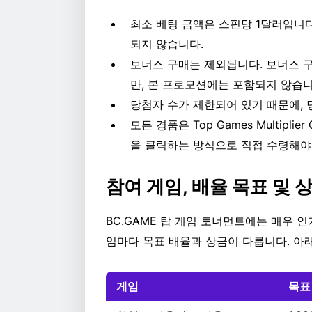
최소 베팅 금액은 스핀당 1달러입니
되지 않습니다.
보너스 구매는 제외됩니다. 보너스 
만, 본 프로모션에는 포함되지 않습니
당첨자 수가 제한되어 있기 때문에,
모든 경품은 Top Games Multipli
을 클릭하는 방식으로 직접 수령해야
참여 게임, 배율 목표 및 
BC.GAME 탑 게임 토너먼트에는 매우 
임마다 목표 배율과 상금이 다릅니다. 아
게임
목표