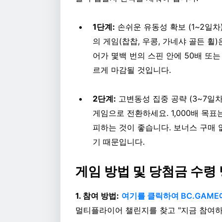
1단계:
손쉬운 유동성 확보 (1~2일차)
의 게임(찹찹, 우콩, 가네샤 골든 휠
어가 몇백 번의 스핀 안에 50배 또는
르게 마감될 것입니다.
2단계:
고변동성 집중 공략 (3~7일차
게임으로 전환하세요. 1,000배 목
피하는 것이 좋습니다. 보너스 구매 
기 때문입니다.
게임 방법 및 당첨금 수령
1. 참여 방법:
여기를 클릭하여 BC.GAME
멀티플라이어 챌린지를 찾고 "지금 참여하