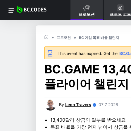
프로모션
프로모 코드
프로모션
BC 게임 목표 배율 챌린지
This event has expired. Get the
BC.G
BC.GAME 13
플라이어 챌린지
By
Leon Travers
07 7 2026
13,400달러 상금의 일부를 받으세요
목표 배율을 가장 먼저 넘어서 상금을 