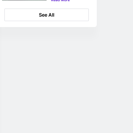
See All