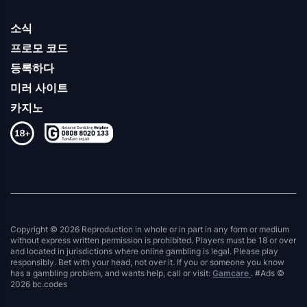
소식
프로모 코드
등록하다
미러 사이트
카지노
Copyright © 2026 Reproduction in whole or in part in any form or medium
without express written permission is prohibited. Players must be 18 or over
and located in jurisdictions where online gambling is legal. Please play
responsibly. Bet with your head, not over it. If you or someone you know
has a gambling problem, and wants help, call or visit:
Gamcare
. #Ads ©
2026 bc.codes