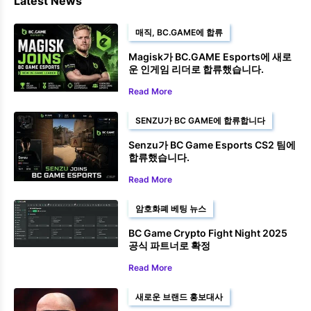
Latest News
매직, BC.GAME에 합류
Magisk가 BC.GAME Esports에 새로
운 인게임 리더로 합류했습니다.
Read More
SENZU가 BC GAME에 합류합니다
Senzu가 BC Game Esports CS2 팀에
합류했습니다.
Read More
암호화폐 베팅 뉴스
BC Game Crypto Fight Night 2025
공식 파트너로 확정
Read More
새로운 브랜드 홍보대사