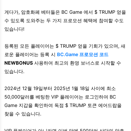
게다가, 암호화폐 베터들은 BC Game 에서 $ TRUMP 얻을
수 있도록 도와주는 두 가지 프로모션 혜택에 참여할 수도
있습니다!
등록된 모든 플레이어는 $ TRUMP 얻을 기회가 있으며, 새
로운 플레이어는 등록 시
BC.Game 프로모션 코드
NEWBONUS
사용하여 최고의 환영 보너스로 시작할 수
있습니다.
2024년 12월 19일부터 2025년 1월 18일 사이에 최소
50,000달러를 베팅한 VIP 플레이어는 로그인하여 BC
Game 지갑을 확인하여 독점 $ TRUMP 토큰 에어드랍을
찾을 수 있습니다.
VIP 플레이어가 아니라면 이번 달에 500달러 상당의 암호