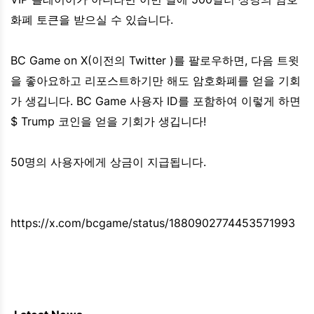
화폐 토큰을 받으실 수 있습니다.
BC Game on X(이전의 Twitter )를 팔로우하면, 다음 트윗
을 좋아요하고 리포스트하기만 해도 암호화폐를 얻을 기회
가 생깁니다. BC Game 사용자 ID를 포함하여 이렇게 하면
$ Trump 코인을 얻을 기회가 생깁니다!
50명의 사용자에게 상금이 지급됩니다.
https://x.com/bcgame/status/1880902774453571993