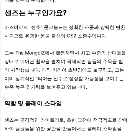
미를 갖는지 분석합니다.
센즈는 누구인가요?
아즈바야르 "센주" 문크볼드는 정확한 조준과 강력한 탄환
사격으로 유명한 몽골 출신의 CS2 소총수입니다.
그는 The MongolZ에서 활동하면서 최고 수준의 상대들을
상대로 뛰어난 활약을 펼치며 국제적인 팀들의 주목을 받
기 시작했습니다. 아직 커리어 초반임에도 불구하고, 그는
이미 장기적인 1티어급 선수로 성장할 가능성을 보여주는
수준 높은 경기력을 보여주고 있습니다.
역할 및 플레이 스타일
센즈는 공격적인 라이플러로, 초반 교전에 적극적으로 참여
하여 팀원들을 위한 공간을 만들어내는 플레이 스타일을