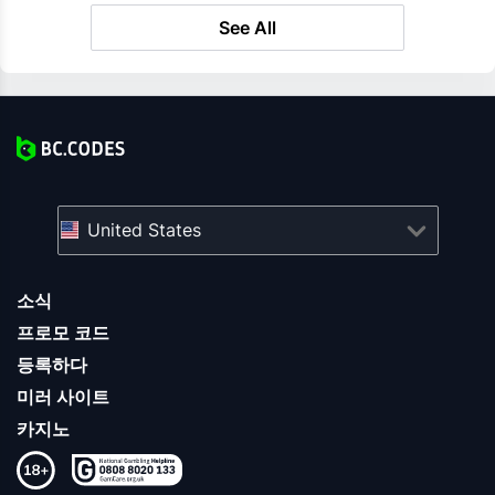
See All
United States
소식
프로모 코드
등록하다
미러 사이트
카지노