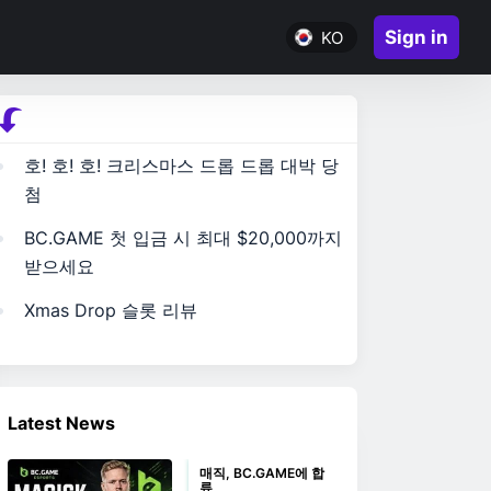
Sign in
KO
호! 호! 호! 크리스마스 드롭 드롭 대박 당
첨
BC.GAME 첫 입금 시 최대 $20,000까지
받으세요
Xmas Drop 슬롯 리뷰
Latest News
매직, BC.GAME에 합
류