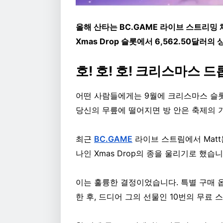
올해 산타는 BC.GAME 라이브 스트리밍 
Xmas Drop 슬롯에서 6,562.50달러의
호! 호! 호! 크리스마스 
어떤 사람들에게는 9월에 크리스마스 슬롯
당신의 무릎에 떨어지면 방 안은 축제의 
최근
BC.GAME
라이브 스트림에서 Matt
나인 Xmas Drop의 종을 울리기로 했습니
이는 훌륭한 결정이었습니다. 특별 구매 
한 후, 드디어 그의 선물인 10번의 무료