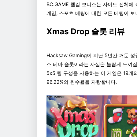
BC.GAME 웰컴 보너스는 사이트 전체에 
게임, 스포츠 베팅에 대한 모든 베팅이 
Xmas Drop 슬롯 리뷰
Hacksaw Gaming이 지난 5년간 거둔 
스 테마 슬롯이라는 사실은 놀랍게 느껴질 수
5x5 릴 구성을 사용하는 이 게임은 19개의
96.22%의 환수율을 자랑합니다.