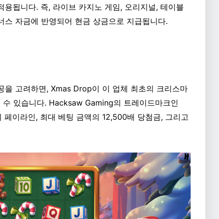
적용됩니다. 즉, 라이브 카지노 게임, 오리지널, 테이블
보너스 자금에 반영되어 현금 상금으로 지급됩니다.
성공을 고려하면, Xmas Drop이 이 업체 최초의 크리스마
 있습니다. Hacksaw Gaming의 트레이드마크인
 페이라인, 최대 베팅 금액의 12,500배 당첨금, 그리고