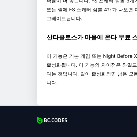
확률이 더 높습니다. FS 스캐터 심볼 3개
또는 릴에 FS 스캐터 심볼 4개가 나오면
그레이드됩니다.
산타클로스가 마을에 온다 무료 
이 기능은 기본 게임 또는 Night Befor
활성화됩니다. 이 기능의 차이점은 와일드
다는 것입니다. 릴이 활성화되면 남은 모든
니다.