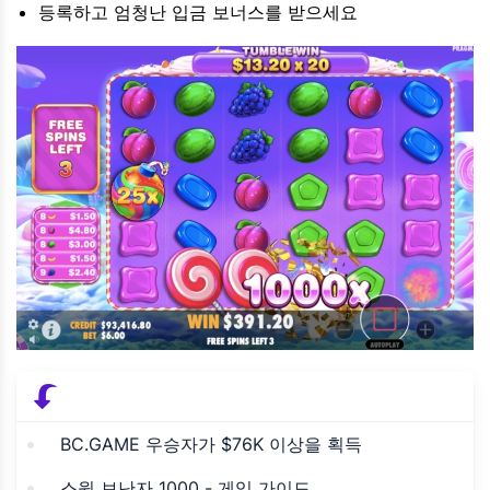
등록하고 엄청난 입금 보너스를 받으세요
BC.GAME 우승자가 $76K 이상을 획득
스윗 보난자 1000 - 게임 가이드