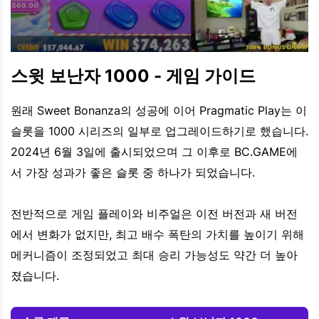
스윗 보난자 1000 - 게임 가이드
원래 Sweet Bonanza의 성공에 이어 Pragmatic Play는 이
슬롯을 1000 시리즈의 일부로 업그레이드하기로 했습니다.
2024년 6월 3일에 출시되었으며 그 이후로 BC.GAME에
서 가장 성과가 좋은 슬롯 중 하나가 되었습니다.
전반적으로 게임 플레이와 비주얼은 이전 버전과 새 버전
에서 변화가 없지만, 최고 배수 폭탄의 가치를 높이기 위해
메커니즘이 조정되었고 최대 승리 가능성도 약간 더 높아
졌습니다.