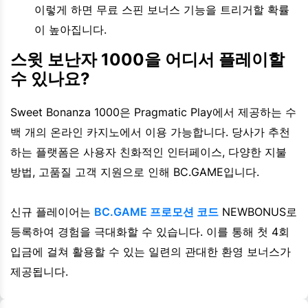
이렇게 하면 무료 스핀 보너스 기능을 트리거할 확률
이 높아집니다.
스윗 보난자 1000을 어디서 플레이할
수 있나요?
Sweet Bonanza 1000은 Pragmatic Play에서 제공하는 수
백 개의 온라인 카지노에서 이용 가능합니다. 당사가 추천
하는 플랫폼은 사용자 친화적인 인터페이스, 다양한 지불
방법, 고품질 고객 지원으로 인해 BC.GAME입니다.
신규 플레이어는
BC.GAME 프로모션 코드
NEWBONUS로
등록하여 경험을 극대화할 수 있습니다. 이를 통해 첫 4회
입금에 걸쳐 활용할 수 있는 일련의 관대한 환영 보너스가
제공됩니다.