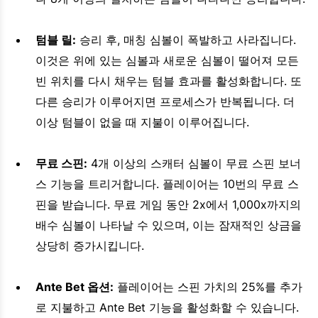
텀블 릴:
승리 후, 매칭 심볼이 폭발하고 사라집니다.
이것은 위에 있는 심볼과 새로운 심볼이 떨어져 모든
빈 위치를 다시 채우는 텀블 효과를 활성화합니다. 또
다른 승리가 이루어지면 프로세스가 반복됩니다. 더
이상 텀블이 없을 때 지불이 이루어집니다.
무료 스핀:
4개 이상의 스캐터 심볼이 무료 스핀 보너
스 기능을 트리거합니다. 플레이어는 10번의 무료 스
핀을 받습니다. 무료 게임 동안 2x에서 1,000x까지의
배수 심볼이 나타날 수 있으며, 이는 잠재적인 상금을
상당히 증가시킵니다.
Ante Bet 옵션:
플레이어는 스핀 가치의 25%를 추가
로 지불하고 Ante Bet 기능을 활성화할 수 있습니다.