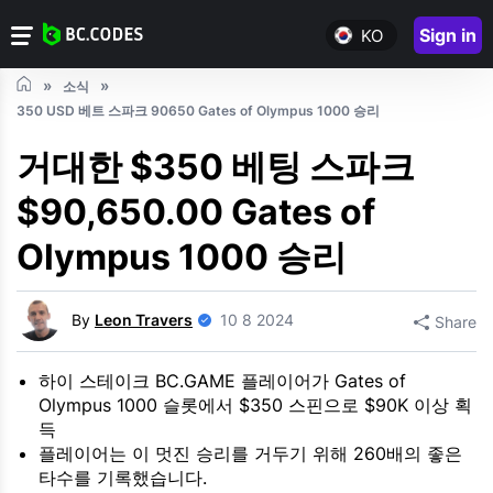
Sign in
KO
소식
350 USD 베트 스파크 90650 Gates of Olympus 1000 승리
거대한 $350 베팅 스파크
$90,650.00 Gates of
Olympus 1000 승리
By
Leon Travers
10 8 2024
Share
하이 스테이크 BC.GAME 플레이어가 Gates of
Olympus 1000 슬롯에서 $350 스핀으로 $90K 이상 획
득
플레이어는 이 멋진 승리를 거두기 위해 260배의 좋은
타수를 기록했습니다.