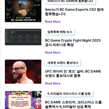
SENZU가 BC GAME에 합류합니다
Senzu가 BC Game Esports CS2 팀에
합류했습니다.
Read More
암호화폐 베팅 뉴스
BC Game Crypto Fight Night 2025
공식 파트너로 확정
Read More
새로운 브랜드 홍보대사
UFC 파이터 진 '로드' 실바, BC.GAME
브랜드 홍보대사로 합류
Read More
6,500달러 크리스마스 드롭 당첨
BC.GAME 스트리머, 크리스마스 드롭
슬롯에서 6,500달러 상금 획득