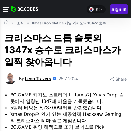
Sign in
KO
소식
Xmas Drop Slot bc 게임 카지노의 1347x 승수
크리스마스 드롭 슬롯의
1347x 승수로 크리스마스가
일찍 찾아옵니다
By
Leon Travers
25 7 2024
Share
BC.GAME 카지노 스트리머 LilJarvis가 Xmas Drop 슬
롯에서 엄청난 1347배 배율을 기록했습니다.
5달러 베팅은 6,737.00달러를 반환했습니다.
Xmas Drop은 인기 있는 제공업체 Hacksaw Gaming
의 크리스마스 테마 슬롯 게임입니다.
BC.GAME 환영 혜택으로 조기 보너스를 Pick