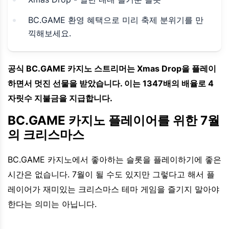
BC.GAME 환영 혜택으로 미리 축제 분위기를 만
끽해보세요.
공식 BC.GAME 카지노 스트리머는 Xmas Drop을 플레이
하면서 멋진 선물을 받았습니다. 이는 1347배의 배율로 4
자릿수 지불금을 지급합니다.
BC.GAME 카지노 플레이어를 위한 7월
의 크리스마스
BC.GAME 카지노에서 좋아하는 슬롯을 플레이하기에 좋은
시간은 없습니다. 7월이 될 수도 있지만 그렇다고 해서 플
레이어가 재미있는 크리스마스 테마 게임을 즐기지 말아야
한다는 의미는 아닙니다.