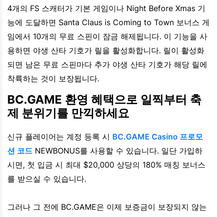
4개의 FS 스캐터가 기본 게임이나 Night Before Xmas 기
능에 도달하면 Santa Claus is Coming to Town 보너스 게
임에서 10개의 무료 스핀이 잠금 해제됩니다. 이 기능을 사
용하면 야생 산타 기호가 릴을 활성화합니다. 릴이 활성화
되면 남은 무료 스핀마다 추가 야생 산타 기호가 해당 릴에
착륙하는 것이 보장됩니다.
BC.GAME 환영 혜택으로 일찍부터 축
제 분위기를 만끽하세요
신규 플레이어는 계정 등록 시
BC.GAME Casino 프로모
션 코드
NEWBONUS를 사용할 수 있습니다. 일단 가입하
시면, 첫 입금 시 최대 $20,000 상당의 180% 매칭 보너스
를 받으실 수 있습니다.
그러나 그 전에 BC.GAME은 이제 보증금이 보장되지 않는