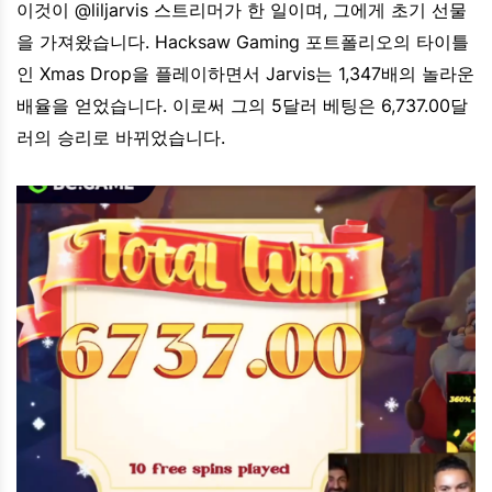
이것이 @liljarvis 스트리머가 한 일이며, 그에게 초기 선물
을 가져왔습니다. Hacksaw Gaming 포트폴리오의 타이틀
인 Xmas Drop을 플레이하면서 Jarvis는 1,347배의 놀라운
배율을 얻었습니다. 이로써 그의 5달러 베팅은 6,737.00달
러의 승리로 바뀌었습니다.