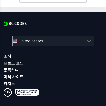
United States
소식
프로모 코드
등록하다
미러 사이트
카지노