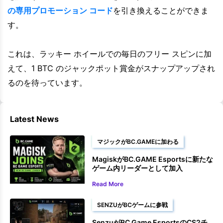
の専用プロモーション コード
を引き換えることができま
す。
これは、ラッキー ホイールでの毎日のフリー スピンに加
えて、1 BTC のジャックポット賞金がスナップアップされ
るのを待っています。
Latest News
マジックがBC.GAMEに加わる
MagiskがBC.GAME Esportsに新たな
ゲーム内リーダーとして加入
Read More
SENZUがBCゲームに参戦
SenzuがBC Game EsportsのCS2チ