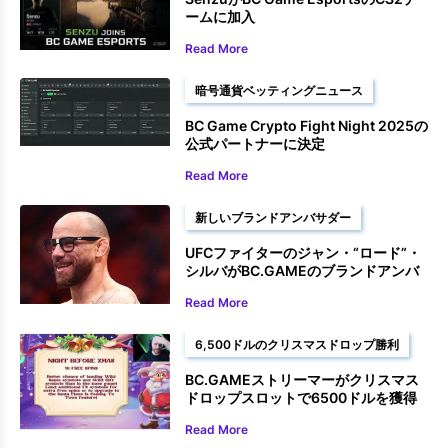
ームに加入
Read More
暗号通貨ベッティングニュース
BC Game Crypto Fight Night 2025の
公式パートナーに決定
Read More
新しいブランドアンバサダー
UFCファイターのジャン・“ロード”・
シルバがBC.GAMEのブランドアンバ
サダーに就任
Read More
6,500ドルのクリスマスドロップ勝利
BC.GAMEストリーマーがクリスマス
ドロップスロットで6500ドルを獲得
Read More