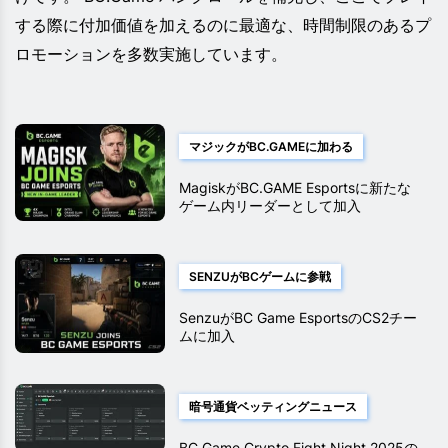
する際に付加価値を加えるのに最適な、時間制限のあるプ
ロモーションを多数実施しています。
マジックがBC.GAMEに加わる
MagiskがBC.GAME Esportsに新たな
ゲーム内リーダーとして加入
SENZUがBCゲームに参戦
SenzuがBC Game EsportsのCS2チー
ムに加入
暗号通貨ベッティングニュース
BC Game Crypto Fight Night 2025の