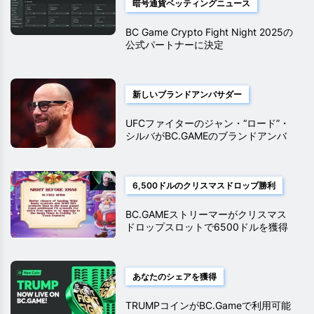
暗号通貨ベッティングニュース
BC Game Crypto Fight Night 2025の
公式パートナーに決定
新しいブランドアンバサダー
UFCファイターのジャン・“ロード”・
シルバがBC.GAMEのブランドアンバ
サダーに就任
6,500ドルのクリスマスドロップ勝利
BC.GAMEストリーマーがクリスマス
ドロップスロットで6500ドルを獲得
あなたのシェアを獲得
TRUMPコインがBC.Gameで利用可能