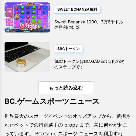
SWEET BONANZA勝利
Sweet Bonanza 1000、7万6千ドル
の勝利に転落
$BCトークン
$BCトークンはBC.GAMEの進化の次
のステップです
もっと読み込む
BC.ゲームスポーツニュース
世界最大のスポーツイベントのオッズアップから、選択さ
れたベットでの特別選手の props まで、常に何かが起こ
っています。 BC.Game スポーツ ニュースを利用すれ