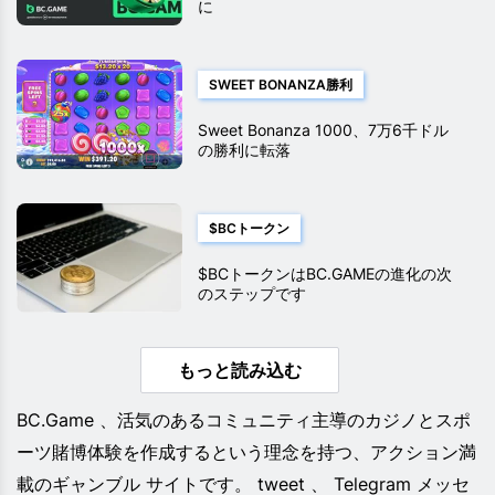
に
SWEET BONANZA勝利
Sweet Bonanza 1000、7万6千ドル
の勝利に転落
$BCトークン
$BCトークンはBC.GAMEの進化の次
のステップです
もっと読み込む
BC.Game 、活気のあるコミュニティ主導のカジノとスポ
ーツ賭博体験を作成するという理念を持つ、アクション満
載のギャンブル サイトです。 tweet 、 Telegram メッセ