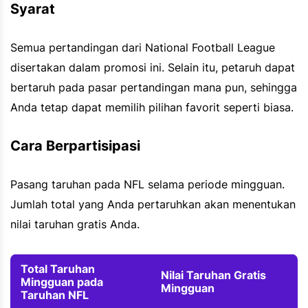
Syarat
Semua pertandingan dari National Football League
disertakan dalam promosi ini. Selain itu, petaruh dapat
bertaruh pada pasar pertandingan mana pun, sehingga
Anda tetap dapat memilih pilihan favorit seperti biasa.
Cara Berpartisipasi
Pasang taruhan pada NFL selama periode mingguan.
Jumlah total yang Anda pertaruhkan akan menentukan
nilai taruhan gratis Anda.
Total Taruhan
Nilai Taruhan Gratis
Mingguan pada
Mingguan
Taruhan NFL