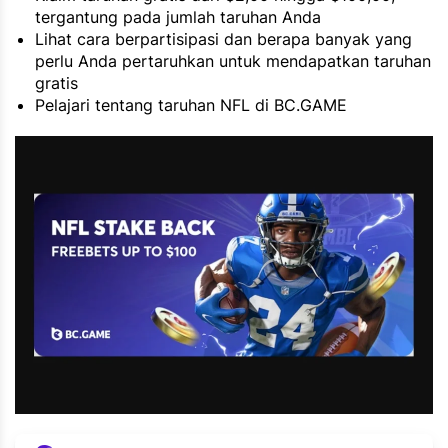
tergantung pada jumlah taruhan Anda
Lihat cara berpartisipasi dan berapa banyak yang
perlu Anda pertaruhkan untuk mendapatkan taruhan
gratis
Pelajari tentang taruhan NFL di BC.GAME