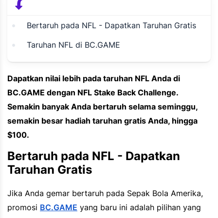
Bertaruh pada NFL - Dapatkan Taruhan Gratis
Taruhan NFL di BC.GAME
Dapatkan nilai lebih pada taruhan NFL Anda di
BC.GAME dengan NFL Stake Back Challenge.
Semakin banyak Anda bertaruh selama seminggu,
semakin besar hadiah taruhan gratis Anda, hingga
$100.
Bertaruh pada NFL - Dapatkan
Taruhan Gratis
Jika Anda gemar bertaruh pada Sepak Bola Amerika,
promosi
BC.GAME
yang baru ini adalah pilihan yang