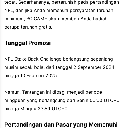
tepat. Sederhananya, bertaruhlah pada pertandingan
NFL, dan jika Anda memenuhi persyaratan taruhan
minimum, BC.GAME akan memberi Anda hadiah
berupa taruhan gratis.
Tanggal Promosi
NFL Stake Back Challenge berlangsung sepanjang
musim sepak bola, dari tanggal 2 September 2024
hingga 10 Februari 2025.
Namun, Tantangan ini dibagi menjadi periode
mingguan yang berlangsung dari Senin 00:00 UTC+0
hingga Minggu 23:59 UTC+0.
Pertandingan dan Pasar yang Memenuhi