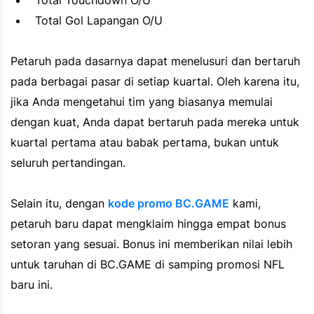
Total Gol Lapangan O/U
Petaruh pada dasarnya dapat menelusuri dan bertaruh
pada berbagai pasar di setiap kuartal. Oleh karena itu,
jika Anda mengetahui tim yang biasanya memulai
dengan kuat, Anda dapat bertaruh pada mereka untuk
kuartal pertama atau babak pertama, bukan untuk
seluruh pertandingan.
Selain itu, dengan
kode promo BC.GAME
kami,
petaruh baru dapat mengklaim hingga empat bonus
setoran yang sesuai. Bonus ini memberikan nilai lebih
untuk taruhan di BC.GAME di samping promosi NFL
baru ini.