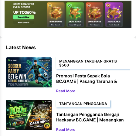
Latest News
MENANGKAN TARUHAN GRATIS
$500
Promosi Pesta Sepak Bola
BC.GAME | Pasang Taruhan &
Menangkan Hingga $500 dalam
Read More
Taruhan Gratis
TANTANGAN PENGGANDA
Tantangan Pengganda Gergaji
Hacksaw BC.GAME | Menangkan
100 Putaran Gratis & Hadiah Uang
Read More
Tunai