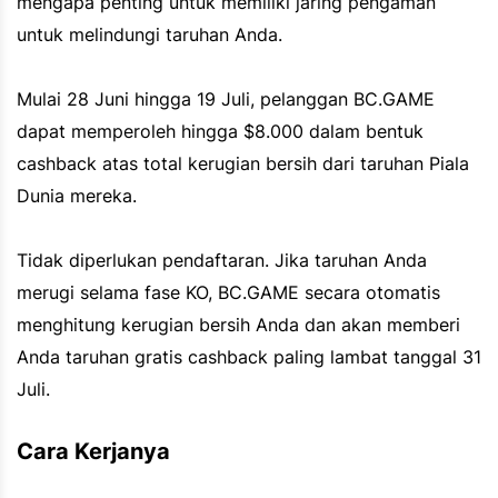
mengapa penting untuk memiliki jaring pengaman
untuk melindungi taruhan Anda.
Mulai 28 Juni hingga 19 Juli, pelanggan BC.GAME
dapat memperoleh hingga $8.000 dalam bentuk
cashback atas total kerugian bersih dari taruhan Piala
Dunia mereka.
Tidak diperlukan pendaftaran. Jika taruhan Anda
merugi selama fase KO, BC.GAME secara otomatis
menghitung kerugian bersih Anda dan akan memberi
Anda taruhan gratis cashback paling lambat tanggal 31
Juli.
Cara Kerjanya