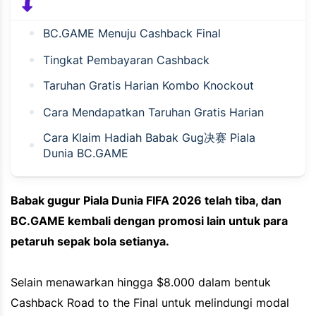
BC.GAME Menuju Cashback Final
Tingkat Pembayaran Cashback
Taruhan Gratis Harian Kombo Knockout
Cara Mendapatkan Taruhan Gratis Harian
Cara Klaim Hadiah Babak Gug决赛 Piala
Dunia BC.GAME
Babak gugur Piala Dunia FIFA 2026 telah tiba, dan
BC.GAME kembali dengan promosi lain untuk para
petaruh sepak bola setianya.
Selain menawarkan hingga $8.000 dalam bentuk
Cashback Road to the Final untuk melindungi modal