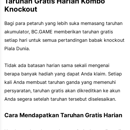
Taruhan Gratis Harian Kombo
Knockout
Bagi para petaruh yang lebih suka memasang taruhan
akumulator, BC.GAME memberikan taruhan gratis
setiap hari untuk semua pertandingan babak knockout
Piala Dunia.
Tidak ada batasan harian sama sekali mengenai
berapa banyak hadiah yang dapat Anda klaim. Setiap
kali Anda membuat taruhan ganda yang memenuhi
persyaratan, taruhan gratis akan dikreditkan ke akun
Anda segera setelah taruhan tersebut diselesaikan.
Cara Mendapatkan Taruhan Gratis Harian