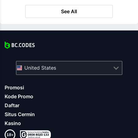
See All
United States
Promosi
Kode Promo
Daftar
Situs Cermin
Kasino