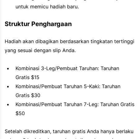
untuk memicu hadiah baru.
Struktur Penghargaan
Hadiah akan dibagikan berdasarkan tingkatan tertinggi
yang sesuai dengan slip Anda.
Kombinasi 3-Leg/Pembuat Taruhan: Taruhan
Gratis $15
Kombinasi/Pembuat Taruhan 5-Kaki: Taruhan
Gratis $30
Kombinasi/Pembuat Taruhan 7-Leg: Taruhan Gratis
$50
Setelah dikreditkan, taruhan gratis Anda hanya berlaku