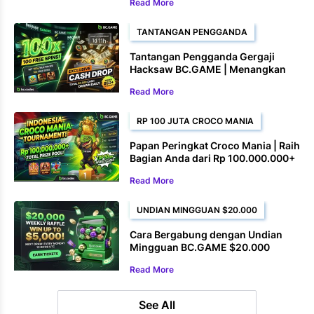
Read More
Taruhan Gratis
TANTANGAN PENGGANDA
Tantangan Pengganda Gergaji
Hacksaw BC.GAME | Menangkan
100 Putaran Gratis & Hadiah Uang
Read More
Tunai
RP 100 JUTA CROCO MANIA
Papan Peringkat Croco Mania | Raih
Bagian Anda dari Rp 100.000.000+
Read More
UNDIAN MINGGUAN $20.000
Cara Bergabung dengan Undian
Mingguan BC.GAME $20.000
Read More
See All