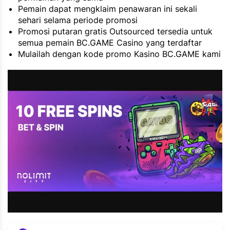
Pemain dapat mengklaim penawaran ini sekali
sehari selama periode promosi
Promosi putaran gratis Outsourced tersedia untuk
semua pemain BC.GAME Casino yang terdaftar
Mulailah dengan kode promo Kasino BC.GAME kami