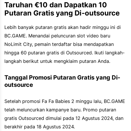
Taruhan €10 dan Dapatkan 10
Putaran Gratis yang Di-outsource
Lebih banyak putaran gratis akan hadir minggu ini di
BC.GAME. Menandai peluncuran slot video baru
NoLimit City, pemain terdaftar bisa mendapatkan
hingga 60 putaran gratis di Outsourced. Ikuti langkah-
langkah berikut untuk mengklaim putaran Anda.
Tanggal Promosi Putaran Gratis yang Di-
outsource
Setelah promosi Fa Fa Babies 2 minggu lalu, BC.GAME
telah meluncurkan kampanye baru. Promo putaran
gratis Outsourced dimulai pada 12 Agustus 2024, dan
berakhir pada 18 Agustus 2024.