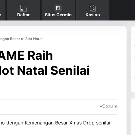
o
Daftar
Situs Cermin
Kasino
gan Besar di Slot Natal
AME Raih
t Natal Senilai
Share
no dengan Kemenangan Besar Xmas Drop senilai