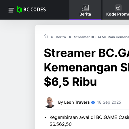
Berita
Kode Prom
Berita
Streamer BC GAME Raih Kemenan
Streamer BC.G
Kemenangan Slo
$6,5 Ribu
By
Leon Travers
18 Sep 2025
Kegembiraan awal di BC.GAME Casi
$6.562,50