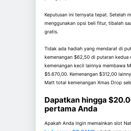
Keputusan ini ternyata tepat. Setelah
menggunakan opsi beli fitur, tibalah 
gratis.
Tidak ada hadiah yang mendarat di puta
kemenangan $62,50 di putaran kedua d
kemenangan kecil lainnya membawa Mat
$5.670,00. Kemenangan $312,00 lainny
Matt total kemenangan Xmas Drop seb
Dapatkan hingga $20.
pertama Anda
Apakah Anda ingin memainkan slot Natal 