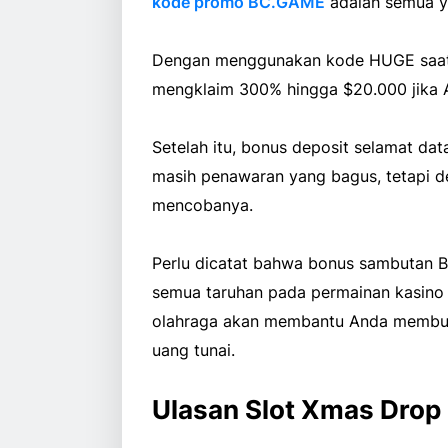
kode promo BC.GAME
adalah semua y
Dengan menggunakan kode HUGE saat 
mengklaim 300% hingga $20.000 jika 
Setelah itu, bonus deposit selamat da
masih penawaran yang bagus, tetapi d
mencobanya.
Perlu dicatat bahwa bonus sambutan BC
semua taruhan pada permainan kasino l
olahraga akan membantu Anda membuka
uang tunai.
Ulasan Slot Xmas Drop