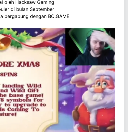
al oleh Hacksaw Gaming
puler di bulan September
nda bergabung dengan BC.GAME