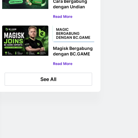
Cara Bergabung
dengan Undian
Mingguan
Read More
BC.GAME $20.000
MAGIC
BERGABUNG
DENGAN BC.GAME
Magisk Bergabung
dengan BC.GAME
Esports sebagai
Read More
Pemimpin Dalam
Game yang Baru
See All