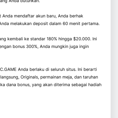
ang Anda butuhkan.
Anda mendaftar akun baru, Anda berhak
Anda melakukan deposit dalam 60 menit pertama.
tang kembali ke standar 180% hingga $20.000. Ini
engan bonus 300%, Anda mungkin juga ingin
.GAME Anda berlaku di seluruh situs. Ini berarti
angsung, Originals, permainan meja, dan taruhan
 dana bonus, yang akan diterima sebagai hadiah