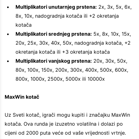
Multiplikatori unutarnjeg prstena:
2x, 3x, 5x, 6x,
8x, 10x, nadogradnja kotača ili +2 okretanja
kotača
Multiplikatori srednjeg prstena:
5x, 8x, 10x, 15x,
20x, 25x, 30x, 40x, 50x, nadogradnja kotača, +2
okretanja kotača ili +3 okretanja kotača
Multiplikatori vanjskog prstena:
20x, 30x, 50x,
80x, 100x, 150x, 200x, 300x, 400x, 500x, 600x,
800x, 1000x, 2500x, 5000x ili 10000x
MaxWin kotač
Uz Sveti kotač, igrači mogu kupiti i značajku MaxWin
kotača. Ova runda je izuzetno volatilna i dolazi po
cijeni od 2000 puta veće od vaše vrijednosti vrtnje.