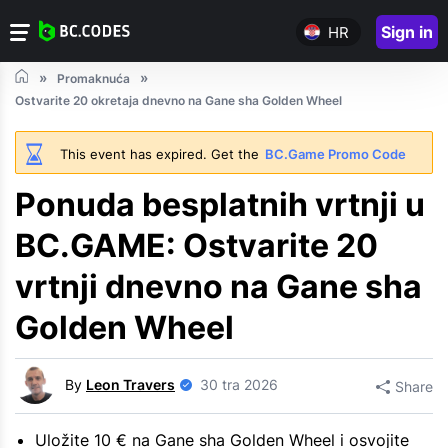
Sign in
HR
Promaknuća
Ostvarite 20 okretaja dnevno na Gane sha Golden Wheel
This event has expired. Get the
BC.Game Promo Code
Ponuda besplatnih vrtnji u
BC.GAME: Ostvarite 20
vrtnji dnevno na Gane sha
Golden Wheel
By
Leon Travers
30 tra 2026
Share
Uložite 10 € na Gane sha Golden Wheel i osvojite