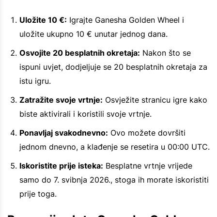
Uložite 10 €:
Igrajte Ganesha Golden Wheel i
uložite ukupno 10 € unutar jednog dana.
Osvojite 20 besplatnih okretaja:
Nakon što se
ispuni uvjet, dodjeljuje se 20 besplatnih okretaja za
istu igru.
Zatražite svoje vrtnje:
Osvježite stranicu igre kako
biste aktivirali i koristili svoje vrtnje.
Ponavljaj svakodnevno:
Ovo možete dovršiti
jednom dnevno, a klađenje se resetira u 00:00 UTC.
Iskoristite prije isteka:
Besplatne vrtnje vrijede
samo do 7. svibnja 2026., stoga ih morate iskoristiti
prije toga.