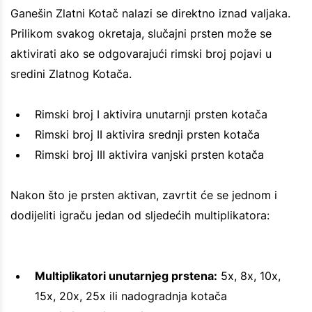
Ganešin Zlatni Kotač nalazi se direktno iznad valjaka.
Prilikom svakog okretaja, slučajni prsten može se
aktivirati ako se odgovarajući rimski broj pojavi u
sredini Zlatnog Kotača.
Rimski broj I aktivira unutarnji prsten kotača
Rimski broj II aktivira srednji prsten kotača
Rimski broj III aktivira vanjski prsten kotača
Nakon što je prsten aktivan, zavrtit će se jednom i
dodijeliti igraču jedan od sljedećih multiplikatora:
Multiplikatori unutarnjeg prstena:
5x, 8x, 10x,
15x, 20x, 25x ili nadogradnja kotača