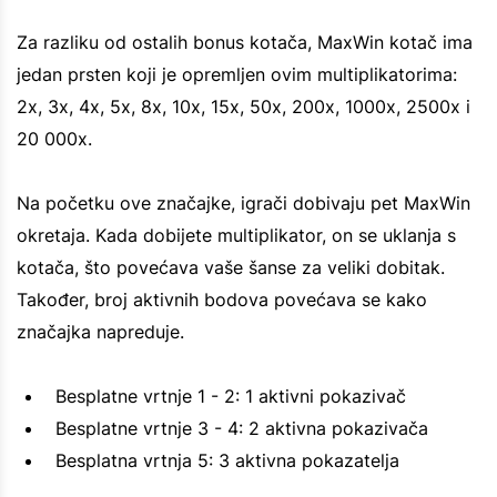
Za razliku od ostalih bonus kotača, MaxWin kotač ima
jedan prsten koji je opremljen ovim multiplikatorima:
2x, 3x, 4x, 5x, 8x, 10x, 15x, 50x, 200x, 1000x, 2500x i
20 000x.
Na početku ove značajke, igrači dobivaju pet MaxWin
okretaja. Kada dobijete multiplikator, on se uklanja s
kotača, što povećava vaše šanse za veliki dobitak.
Također, broj aktivnih bodova povećava se kako
značajka napreduje.
Besplatne vrtnje 1 - 2: 1 aktivni pokazivač
Besplatne vrtnje 3 - 4: 2 aktivna pokazivača
Besplatna vrtnja 5: 3 aktivna pokazatelja