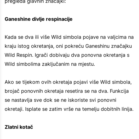
pregleda glavnih značajki:
Ganeshine divlje respinacije
Kada se dva ili više Wild simbola pojave na valjcima na
kraju istog okretanja, oni pokreću Ganeshinu značajku
Wild Respin. Igrači dobivaju dva ponovna okretanja s
Wild simbolima zaključanim na mjestu.
Ako se tijekom ovih okretaja pojavi više Wild simbola,
brojač ponovnih okretaja resetira se na dva. Funkcija
se nastavlja sve dok se ne iskoriste svi ponovni
okretaji. Isplate se zatim vrše na temelju dobitnih linija.
Zlatni kotač