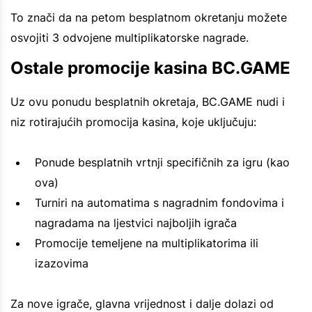
To znači da na petom besplatnom okretanju možete
osvojiti 3 odvojene multiplikatorske nagrade.
Ostale promocije kasina BC.GAME
Uz ovu ponudu besplatnih okretaja, BC.GAME nudi i
niz rotirajućih promocija kasina, koje uključuju:
Ponude besplatnih vrtnji specifičnih za igru (kao
ova)
Turniri na automatima s nagradnim fondovima i
nagradama na ljestvici najboljih igrača
Promocije temeljene na multiplikatorima ili
izazovima
Za nove igrače, glavna vrijednost i dalje dolazi od