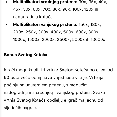
Multiplikatori srednjeg prstena:
30x, 35x, 40x,
45x, 50x, 60x, 70x, 80x, 90x, 100x, 120x ili
nadogradnja kotača
Multiplikatori vanjskog prstena:
150x, 180x,
200x, 250x, 300x, 400x, 500x, 600x, 800x,
1000x, 1500x, 2000x, 2500x, 5000x ili 10000x
Bonus Svetog Kotača
Igrači mogu kupiti tri vrtnje Svetog Kotača po cijeni od
60 puta veće od njihove vrijednosti vrtnje. Vrtenja
počinju na unutarnjem prstenu, s mogućim
nadogradnjama srednjeg i vanjskog prstena. Svaka
vrtnja Svetog Kotača dodjeljuje igračima jednu od
sljedećih nagrada: