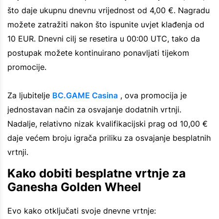
što daje ukupnu dnevnu vrijednost od 4,00 €. Nagradu
možete zatražiti nakon što ispunite uvjet klađenja od
10 EUR. Dnevni cilj se resetira u 00:00 UTC, tako da
postupak možete kontinuirano ponavljati tijekom
promocije.
Za ljubitelje
BC.GAME Casina
, ova promocija je
jednostavan način za osvajanje dodatnih vrtnji.
Nadalje, relativno nizak kvalifikacijski prag od 10,00 €
daje većem broju igrača priliku za osvajanje besplatnih
vrtnji.
Kako dobiti besplatne vrtnje za
Ganesha Golden Wheel
Evo kako otključati svoje dnevne vrtnje: