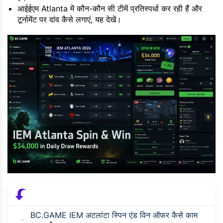
आईईएम Atlanta में कौन-कौन सी टीमें प्रतिस्पर्धा कर रही हैं और
टूर्नामेंट पर दांव कैसे लगाएं, यह देखें।
BC.GAME IEM अटलांटा स्पिन एंड विन ऑफर कैसे काम