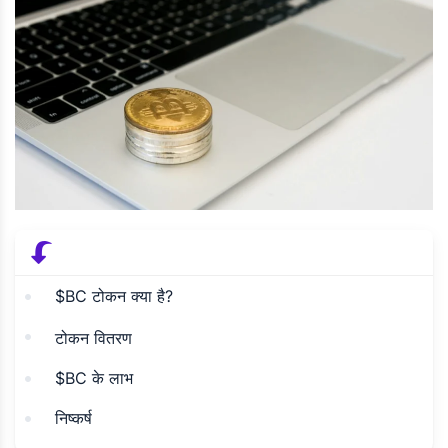
$BC टोकन क्या है?
टोकन वितरण
$BC के लाभ
निष्कर्ष