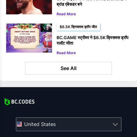
ब्रांड एंबेसडर बने
Read More
$6.5K क्रिसमस ड्रॉप जीत
BC.GAME स्ट्रीमर ने $6.5K क्रिसमस ड्रॉप
स्लॉट जीता
Read More
See All
United States