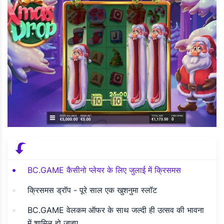
BC.GAME कैसीनो प्लेयर के लिए जुलाई में क्रिसमस
क्रिसमस ड्रॉप - पूरे साल एक खुशनुमा स्लॉट
BC.GAME वेलकम ऑफर के साथ जल्दी ही उत्सव की भावना
में शामिल हो जाइए