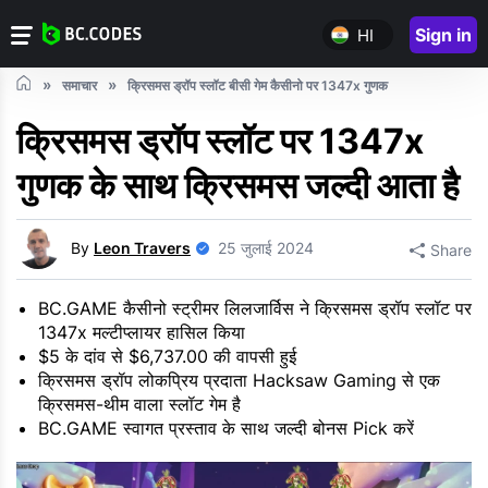
Sign in
HI
समाचार
क्रिसमस ड्रॉप स्लॉट बीसी गेम कैसीनो पर 1347x गुणक
क्रिसमस ड्रॉप स्लॉट पर 1347x
गुणक के साथ क्रिसमस जल्दी आता है
By
Leon Travers
25 जुलाई 2024
Share
BC.GAME कैसीनो स्ट्रीमर लिलजार्विस ने क्रिसमस ड्रॉप स्लॉट पर
1347x मल्टीप्लायर हासिल किया
$5 के दांव से $6,737.00 की वापसी हुई
क्रिसमस ड्रॉप लोकप्रिय प्रदाता Hacksaw Gaming से एक
क्रिसमस-थीम वाला स्लॉट गेम है
BC.GAME स्वागत प्रस्ताव के साथ जल्दी बोनस Pick करें