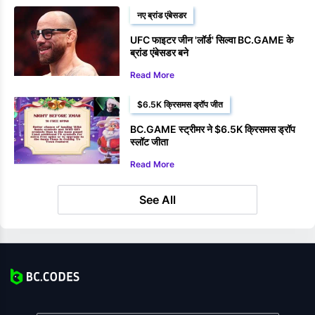
नए ब्रांड एंबेसडर
UFC फाइटर जीन 'लॉर्ड' सिल्वा BC.GAME के
ब्रांड एंबेसडर बने
Read More
$6.5K क्रिसमस ड्रॉप जीत
BC.GAME स्ट्रीमर ने $6.5K क्रिसमस ड्रॉप
स्लॉट जीता
Read More
See All