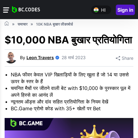
Sign in
HI
समाचार
10K NBA बुखार लीडरबोर्ड
$10,000 NBA बुखार प्रतियोगिता
By
Leon Travers
28 मार्च 2023
Share
NBA फीवर केवल VIP खिलाड़ियों के लिए खुला है जो 14 या उससे
ऊपर के स्तर के हैं
चयनित मैचों पर जीतने वाली बेट with $10,000 के पुरस्कार पूल में
अपने हिस्से का आनंद लें
न्यूनतम ऑड्स और दांव सहित प्रतियोगिता के नियम देखें
BC.Game प्रोमो कोड with 35+ खेलों पर Bet