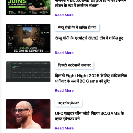
मैजिस्क ने BC.GAME Esports में नए इन-गेम
लीडर के रूप में कार्यभार संभाला।
Read More
सेन्ज़ू बीसी गेम में शामिल हो गया
सेन्ज़ू बीसी गेम एस्पोर्ट्स सीएस2 टीम में शामिल हुए
Read More
क्रिप्टो सट्टेबाजी समाचार
क्रिप्टो Fight Night 2025 के लिए आधिकारिक
भागीदार के रूप में BC Game की पुष्टि
Read More
नए ब्रांड एंबेसडर
UFC फाइटर जीन 'लॉर्ड' सिल्वा BC.GAME के
ब्रांड एंबेसडर बने
Read More