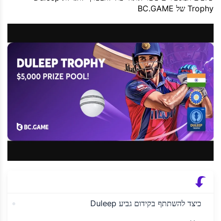
Trophy של BC.GAME
כיצד להשתתף בקידום גביע Duleep