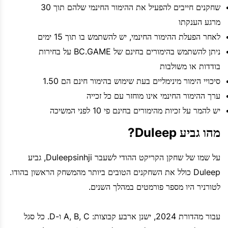
שחקנים חייבים להפעיל את ההימור החינמי שלהם תוך 30
מרגע הענקתו
לאחר הפעלת ההימור החינמי, יש להשתמש בו תוך 15 ימים
ניתן להשתמש בהימורים בחינם של BC.GAME על בחירות
בודדות או משולבות
סיכויי הימור מינימליים בעת שימוש בהימור חינם הם 1.50
ערך ההימור החינמי אינו מוחזר עם כל זכייה
יש להמר על זכיות מהימורים בחינם פי 10 לפני המשיכה
מהו גביע Duleep?
על שמו של שחקן הקריקט ההודי לשעבר Duleepsinhji, גביע
Duleep כולל את השחקנים הטובים ביותר מהמשחק הראשון בהודו.
לטורניר היו מספר פורמטים במהלך השנים.
עבור מהדורת 2024, ישנן ארבע קבוצות: A, B, C ו-D. כל סגל