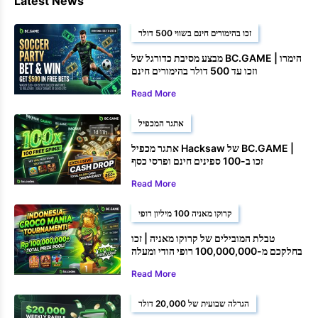
Latest News
זכו בהימורים חינם בשווי 500 דולר
מבצע מסיבת כדורגל של BC.GAME | הימרו
וזכו עד 500 דולר בהימורים חינם
Read More
אתגר המכפיל
אתגר מכפיל Hacksaw של BC.GAME |
זכו ב-100 ספינים חינם ופרסי כסף
Read More
קרוקו מאניה 100 מיליון רופי
טבלת המובילים של קרוקו מאניה | זכו
בחלקכם מ-100,000,000 רופי הודי ומעלה
Read More
הגרלה שבועית של 20,000 דולר