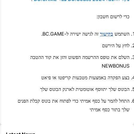
כדי לרשום חשבון:
השתמש
בקישור
זה לגישה ישירה ל-BC.GAME.
לחץ על הירשם
השלם את טופס ההרשמה הפשוט והזן את קוד ההטבה
NEWBONUS
בצע הפקדה באמצעות מטבעות קריפטו או פיאט
הבונוס שלך יתווסף אוטומטית לארנק הבונוס שלך
התחל להמר על כסף אמיתי כדי לפתוח את בונוס קבלת הפנים
שלך בתור כסף אמיתי