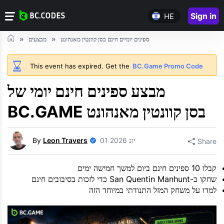
Sign in
HE
ספינים יומיים חינם בסן קוונטין מאנהונט
מבצעים
This event has expired. Get the
BC.Game Promo Code
מבצע ספינים חינם יומי של
BC.GAME בסן קוונטין מאנהונט
01 יונ 2026
Leon Travers
By
Share
קבלו 10 ספינים חינם ביום למשך חמישה ימים
שחקו ב-San Quentin Manhunt כדי לזכות בסיבובים חינם
למדו על משחק המזל התנודתי במיוחד הזה