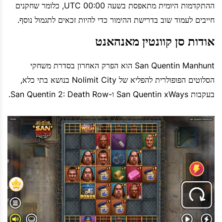
ההתקדמות היומית מתאפסת בשעה 00:00 UTC, כלומר שחקנים
חייבים לעמוד שוב בדרישת ההימור כדי להיות זכאים לתגמול נוסף.
אודות סן קוונטין מאנהאנט
San Quentin Manhunt הוא הפרק האחרון בסדרת משחקי
הסלוטים הפופולרית להפליא של Nolimit City בנושא בתי כלא,
בעקבות San Quentin xWays ו-San Quentin 2: Death Row.