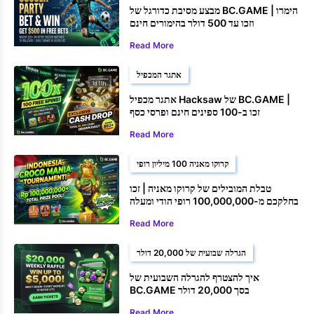
מבצע מסיבת כדורגל של BC.GAME | הימרו
וזכו עד 500 דולר בהימורים חינם
Read More
אתגר המכפיל
אתגר מכפיל Hacksaw של BC.GAME |
זכו ב-100 ספינים חינם ופרסי כסף
Read More
קרוקו מאניה 100 מיליון רופי
טבלת המובילים של קרוקו מאניה | זכו
בחלקכם מ-100,000,000 רופי הודי ומעלה
Read More
הגרלה שבועית של 20,000 דולר
איך להצטרף להגרלה השבועית של
BC.GAME בסך 20,000 דולר
Read More