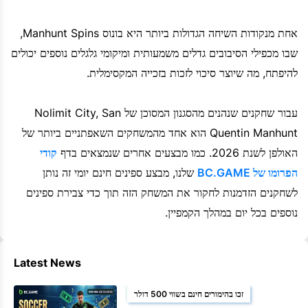
אחת מנקודות השיחה הגדולות ביותר היא בונוס Manhunt Spins,
שבו מכפילי הסיבובים גדלים משמעותית ומיקומי גלגלים נוספים יכולים
להיפתח, מה שיוצר סיכוי לזכות בזכייה המקסימלית.
עבור שחקנים שנהנים מהסגנון המסוכן של Nolimit City, San
Quentin Manhunt הוא אחד מהמשחקים השאפתניים ביותר של
האולפן לשנת 2026. כמו מבצעים אחרים שנמצאים בדף
קודי
הפרומו של BC.GAME
שלנו, מבצע ספינים חינם יומי זה נותן
לשחקנים הזדמנות לחקור את המשחק הזה תוך כדי צבירת ספינים
נוספים בכל יום במהלך הקמפיין.
Latest News
זכו בהימורים חינם בשווי 500 דולר