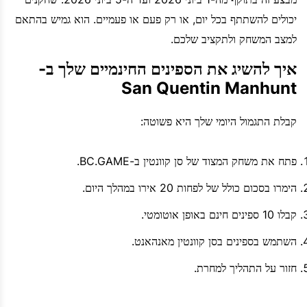
יכולים להשתתף בכל יום, או רק פעם או פעמיים. הוא גמיש בהתאם
למצב המשחק ולתקציב שלכם.
איך להשיג את הספינים החינמיים שלך ב-
San Quentin Manhunt
קבלת התגמול היומי שלך היא פשוטה:
פתח את משחק המצוד של סן קוונטין ב-BC.GAME.
הימרו בסכום כולל של לפחות 20 אירו במהלך היום.
קבלו 10 ספינים חינם באופן אוטומטי.
השתמש בספינים בסן קוונטין מאנהאנט.
חזור על התהליך למחרת.