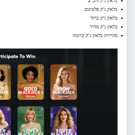
בלאק ג'ק זהב 2
בלאק ג'ק פלטינום
בלאק ג'ק ברזל
בלאק ג'ק מהיר
מהירות בלאק ג'ק ברונזה