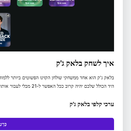
איך לשחק בלאק ג'ק
בלאק ג'ק הוא אחד ממשחקי שולחן הקזינו הפשוטים ביותר ללמוד
היד הכולל שלכם יהיה קרוב ככל האפשר ל-21 מבלי לעבור אותו.
ערכי קלפי בלאק ג'ק
כַּרְט