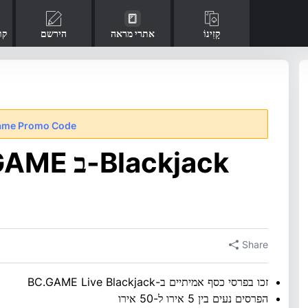
קָזִינוֹ
אתרי מראה
הירשם
קו
ame Promo Code
Share
זכו בפרסי כסף אמיתיים ב-BC.GAME Live Blackjack
הפרסים נעים בין 5 אירו ל-50 אירו