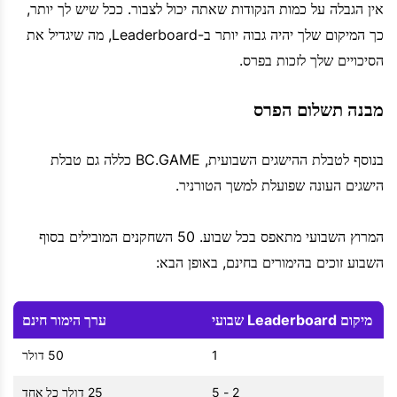
אין הגבלה על כמות הנקודות שאתה יכול לצבור. ככל שיש לך יותר,
כך המיקום שלך יהיה גבוה יותר ב-Leaderboard, מה שיגדיל את
הסיכויים שלך לזכות בפרס.
מבנה תשלום הפרס
בנוסף לטבלת ההישגים השבועית, BC.GAME כללה גם טבלת
הישגים העונה שפועלת למשך הטורניר.
המרוץ השבועי מתאפס בכל שבוע. 50 השחקנים המובילים בסוף
השבוע זוכים בהימורים בחינם, באופן הבא:
מיקום Leaderboard שבועי
ערך הימור חינם
1
50 דולר
2 - 5
25 דולר כל אחד