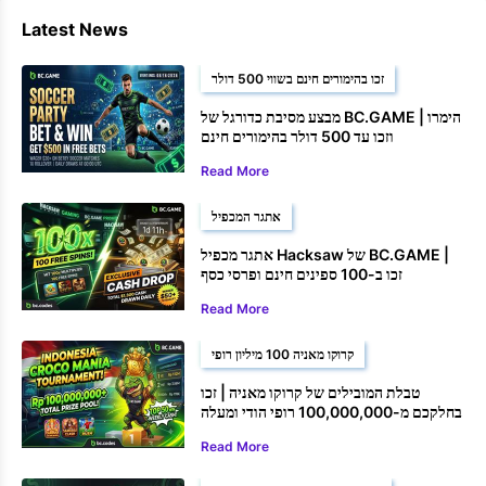
Latest News
זכו בהימורים חינם בשווי 500 דולר
מבצע מסיבת כדורגל של BC.GAME | הימרו
וזכו עד 500 דולר בהימורים חינם
Read More
אתגר המכפיל
אתגר מכפיל Hacksaw של BC.GAME |
זכו ב-100 ספינים חינם ופרסי כסף
Read More
קרוקו מאניה 100 מיליון רופי
טבלת המובילים של קרוקו מאניה | זכו
בחלקכם מ-100,000,000 רופי הודי ומעלה
Read More