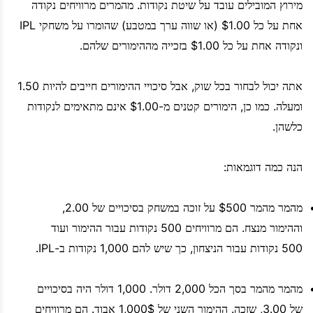
מירוץ המובילים עובד על שיטת נקודות. מהמרים מרוויחים נקודה
אחת על כל $1.00 (או שווה ערך במטבע) שהומרו על משחקי IPL
ונקודה אחת על כל $1.00 בזכייה מההימורים שלהם.
אתה יכול לבחור בכל שוק, אבל סיכויי ההימורים חייבים להיות 1.50
ומעלה. כמו כן, הימורים קטנים מ-$1.00 אינם מתאימים לנקודות
כלשהן.
הנה כמה דוגמאות:
מהמר מהמר $500 על זוכה במשחק בסיכויים של 2.00,
וההימור מנצח. הם מרוויחים 500 נקודות עבור ההימור ועוד
500 נקודות עבור הניצחון, כך שיש להם 1,000 נקודות ב-IPL.
מהמר מהמר בסך הכל 2,000 דולר. 1,000 דולר היה בסיכויים
של 3.00, שזכה. ההימור השני של 1,000$ אבוד. הם מרוויחים