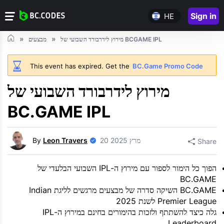
Sign in
HE
מירוץ לידרבורד השבועי של BCGAME IPL
מבצעים
This event has expired. Get the
BC.Game Promo Code
מירוץ לידרבורד השבועי של
BC.GAME IPL
20 מרץ 2025
Leon Travers
By
Share
הפוך כל הימור לספור עם מירוץ ה-IPL השבועי הבלעדי של
BC.GAME
BC.GAME השיקה סדרה של מבצעים מרגשים לליגת Indian
Premier League לשנת 2025
גלה כיצד להשתתף ולזכות בהימורים בחינם במירוץ ה-IPL
Leaderboard