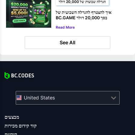
הגרלה שבועית של 20,000 דולר
איך להצטרף להגרלה השבועית של
BC.GAME בסך 20,000 דולר
Read More
See All
United States
מבצעים
קוד קידום מכירות
הירשם