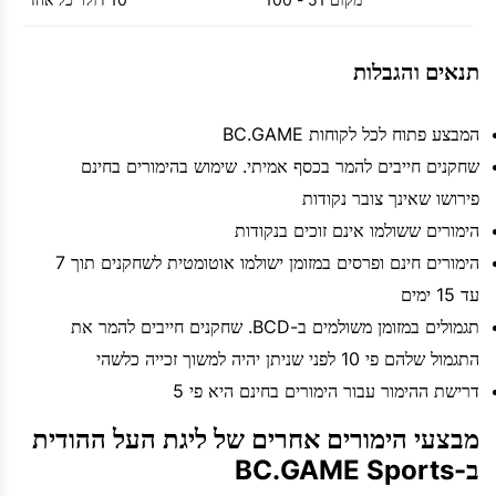
תנאים והגבלות
המבצע פתוח לכל לקוחות BC.GAME
שחקנים חייבים להמר בכסף אמיתי. שימוש בהימורים בחינם
פירושו שאינך צובר נקודות
הימורים ששולמו אינם זוכים בנקודות
הימורים חינם ופרסים במזומן ישולמו אוטומטית לשחקנים תוך 7
עד 15 ימים
תגמולים במזומן משולמים ב-BCD. שחקנים חייבים להמר את
התגמול שלהם פי 10 לפני שניתן יהיה למשוך זכייה כלשהי
דרישת ההימור עבור הימורים בחינם היא פי 5
מבצעי הימורים אחרים של ליגת העל ההודית
ב-BC.GAME Sports