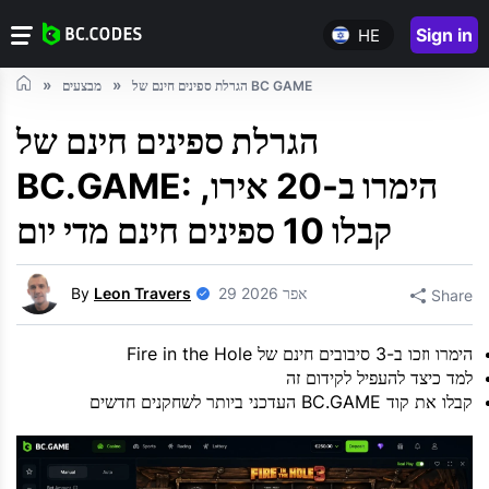
Sign in
HE
הגרלת ספינים חינם של BC GAME
מבצעים
הגרלת ספינים חינם של
BC.GAME: הימרו ב-20 אירו,
קבלו 10 ספינים חינם מדי יום
29 אפר 2026
Leon Travers
By
Share
הימרו וזכו ב-3 סיבובים חינם של Fire in the Hole
למד כיצד להעפיל לקידום זה
קבלו את קוד BC.GAME העדכני ביותר לשחקנים חדשים