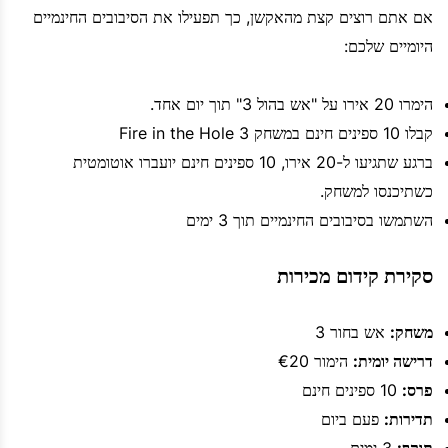
אם אתם רוצים קצת מהאקשן, כך תפעילו את הסיבובים החינמיים
היומיים שלכם:
הימרו 20 אירו על "אש בהול 3" תוך יום אחד.
קבלו 10 ספינים חינם במשחק Fire in the Hole 3
ברגע שתגיעו ל-20 אירו, 10 ספינים חינם יועברו אוטומטית
כשתיכנסו למשחק.
השתמשו בסיבובים החינמיים תוך 3 ימים
סקירת קידום מכירות
משחק:
אש בחור 3
דרישה יומית:
הימור €20
פרס:
10 ספינים חינם
תדירות:
פעם ביום
תוקף:
3 ימים