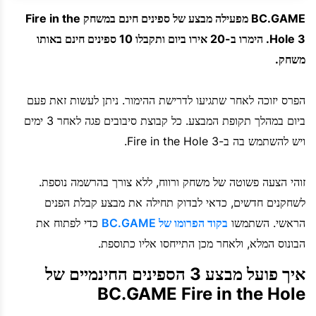
BC.GAME מפעילה מבצע של ספינים חינם במשחק Fire in the
Hole 3. הימרו ב-20 אירו ביום ותקבלו 10 ספינים חינם באותו
משחק.
הפרס יזוכה לאחר שתגיעו לדרישת ההימור. ניתן לעשות זאת פעם
ביום במהלך תקופת המבצע. כל קבוצת סיבובים פגה לאחר 3 ימים
ויש להשתמש בה ב-Fire in the Hole 3.
זוהי הצעה פשוטה של משחק ורווח, ללא צורך בהרשמה נוספת.
לשחקנים חדשים, כדאי לבדוק תחילה את מבצע קבלת הפנים
הראשי. השתמשו
בקוד הפרומו של BC.GAME
כדי לפתוח את
הבונוס המלא, ולאחר מכן התייחסו אליו כתוספת.
איך פועל מבצע 3 הספינים החינמיים של
BC.GAME Fire in the Hole