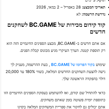
תאריכי המבצע:
28 באפריל – 2 במאי, 2026
נדרשת הרשמה:
לא
קוד קידום מכירות של BC.GAME לשחקנים
חדשים
אם אתם חדשים ב-BC.GAME, מבצע הספינים החינמיים הזה הוא
רק תוספת קטנה. הערך העיקרי מגיע מבונוס קבלת הפנים.
שימוש
בקוד הפרומו של BC.GAME
, בעת ההרשמה, מעניק לך
גישה להצעת השחקנים החדשים המלאה, בשווי 180% עד 20,000
דולר בהפקדה הראשונה שלך.
כדאי להתחיל שם קודם, ואז להשתמש בעסקת הספינים החינמיים הזו
כתוספת יומית פשוטה בזמן שאתם משחקים.
אתם יכולים גם לחקור את ספריית המשחקים המלאה בקזינו