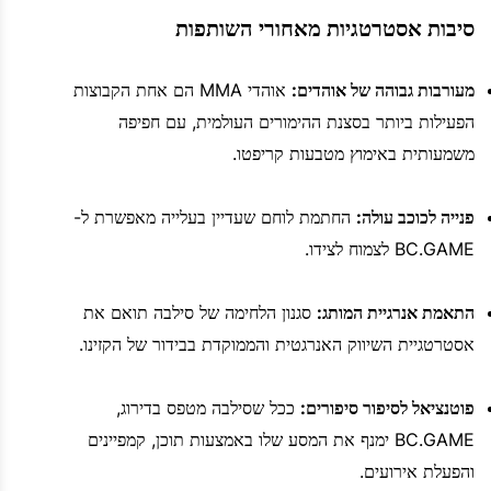
סיבות אסטרטגיות מאחורי השותפות
מעורבות גבוהה של אוהדים:
אוהדי MMA הם אחת הקבוצות
הפעילות ביותר בסצנת ההימורים העולמית, עם חפיפה
משמעותית באימוץ מטבעות קריפטו.
פנייה לכוכב עולה:
החתמת לוחם שעדיין בעלייה מאפשרת ל-
BC.GAME לצמוח לצידו.
התאמת אנרגיית המותג:
סגנון הלחימה של סילבה תואם את
אסטרטגיית השיווק האנרגטית והממוקדת בבידור של הקזינו.
פוטנציאל לסיפור סיפורים:
ככל שסילבה מטפס בדירוג,
BC.GAME ימנף את המסע שלו באמצעות תוכן, קמפיינים
והפעלת אירועים.