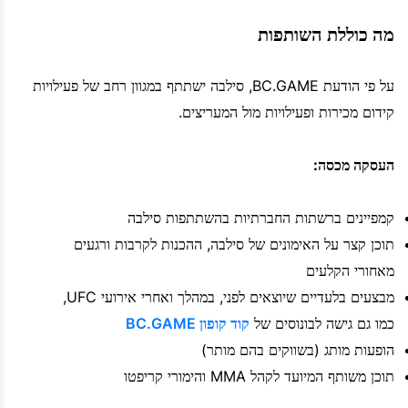
מה כוללת השותפות
על פי הודעת BC.GAME, סילבה ישתתף במגוון רחב של פעילויות
קידום מכירות ופעילויות מול המעריצים.
העסקה מכסה:
קמפיינים ברשתות החברתיות בהשתתפות סילבה
תוכן קצר על האימונים של סילבה, ההכנות לקרבות ורגעים
מאחורי הקלעים
מבצעים בלעדיים שיוצאים לפני, במהלך ואחרי אירועי UFC,
כמו גם גישה לבונוסים של
קוד קופון BC.GAME
הופעות מותג (בשווקים בהם מותר)
תוכן משותף המיועד לקהל MMA והימורי קריפטו