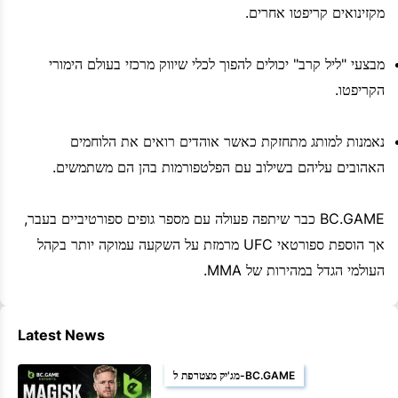
מקזינואים קריפטו אחרים.
מבצעי "ליל קרב" יכולים להפוך לכלי שיווק מרכזי בעולם הימורי
הקריפטו.
נאמנות למותג מתחזקת כאשר אוהדים רואים את הלוחמים
האהובים עליהם בשילוב עם הפלטפורמות בהן הם משתמשים.
BC.GAME כבר שיתפה פעולה עם מספר גופים ספורטיביים בעבר,
אך הוספת ספורטאי UFC מרמזת על השקעה עמוקה יותר בקהל
העולמי הגדל במהירות של MMA.
Latest News
מג'יק מצטרפת ל-BC.GAME