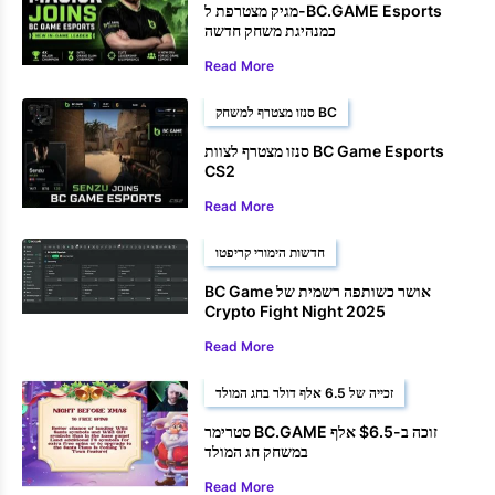
מגיק מצטרפת ל-BC.GAME Esports
כמנהיגת משחק חדשה
Read More
סנזו מצטרף למשחק BC
סנזו מצטרף לצוות BC Game Esports
CS2
Read More
חדשות הימורי קריפטו
BC Game אושר כשותפה רשמית של
Crypto Fight Night 2025
Read More
זכייה של 6.5 אלף דולר בחג המולד
סטרימר BC.GAME זוכה ב-$6.5 אלף
במשחק חג המולד
Read More