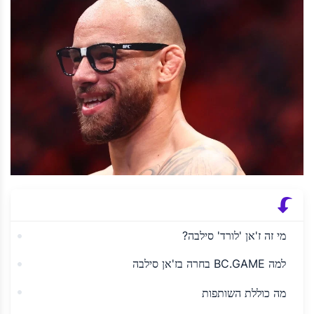
מי זה ז'אן 'לורד' סילבה?
למה BC.GAME בחרה בז'אן סילבה
מה כוללת השותפות