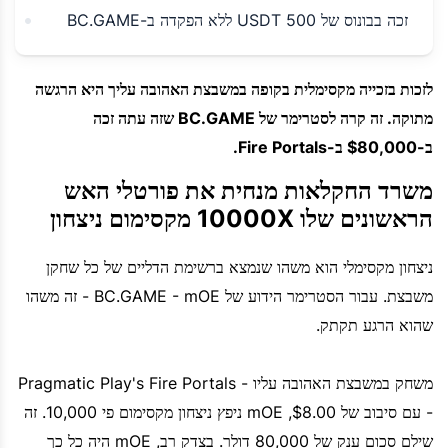
זכה בבונוס של 500 USDT ללא הפקדה ב-BC.GAME
לזכות בזכייה מקסימלית בקופה במשבצת האהובה עליך היא הרגשה
מתוקה. זה קרה לסטרימר של BC.GAME שזה עתה זכה
ב-$80,000 ב-Fire Portals.
משרד החקלאות מנחית את פורטלי האש
הראשונים שלו 10000X מקסימום ניצחון
ניצחון מקסימלי הוא משהו שנמצא ברשימת הדליים של כל שחקן
משבצת. עבור הסטרימר הידוע של BC.GAME - mOE - זה משהו
שהוא הרגע תקתק.
משחק במשבצת האהובה עליו - Pragmatic Play's Fire Portals
- עם סיבוב של $8.00, mOE ניפץ ניצחון מקסימום פי 10,000. זה
שילם סכום ענק של 80,000 דולר. בצדק רב, mOE היה כל כך