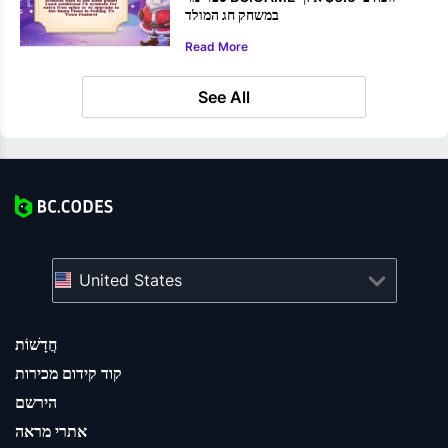
במשחק חג המולד
Read More
See All
United States
חֲדָשׁוֹת
קוד קידום מכירות
הירשם
אתרי מראה