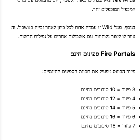
Portals Wilds נמצאים באותו אשכול, הם מתמזגים עם ערכי
המכפיל המוכפלים יחד.
בנוסף, סמל Wild זז עמדה אחת לכל כיוון לאחר זכייה באשכול. זה
עוזר לו ליצור ניצחונות עם אשכולות אחרים על נפילות חדשות.
Fire Portals ספינים חינם
פיזור הבונוס מפעיל את תכונת הספינים החינמיים:
3 פיזור = 10 סיבובים בחינם
4 פיזור = 12 סיבובים בחינם
5 פיזור = 14 סיבובים בחינם
6 פיזור = 16 סיבובים בחינם
7 פיזור = 18 סיבובים בחינם