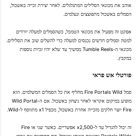
אוהב את מכונאי הסלילים המתגלגלים. לאחר יצירת זכייה באשכול,
הסמלים באשכול מתפוצצים ונעלמים.
אפקט זה מפעיל את מכונאי הטמבל, כשהסמלים למעלה יורדים
למטה וסמלים חדשים נכנסים למעלה כדי להשלים שוב את הסלילים.
מכונאי ה-Tumble Reels ממשיך עד שלא יהיו זכיות נוספות
במקבץ.
פורטלי אש פראי
סמל Fire Portals Wild מחליף את כל הסמלים המשלמים. הוא
מופיע במיקום אקראי לאחר ניצחון באשכול. אם ה-Wild Portal
Fire יוצר חלקים מזכייה אחרת באשכול, מכפיל x1 מתווסף ל-Wild.
זה יכול להגדיל עד ל-x2,500 אפשריים. כאשר שני או Fire