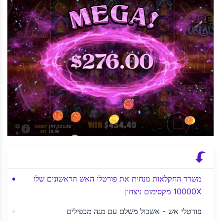
משרד החקלאות מנחית את פורטלי האש הראשונים שלו
10000X מקסימום ניצחון
פורטלי אש - אשכול משלם עם מגה מכפילים