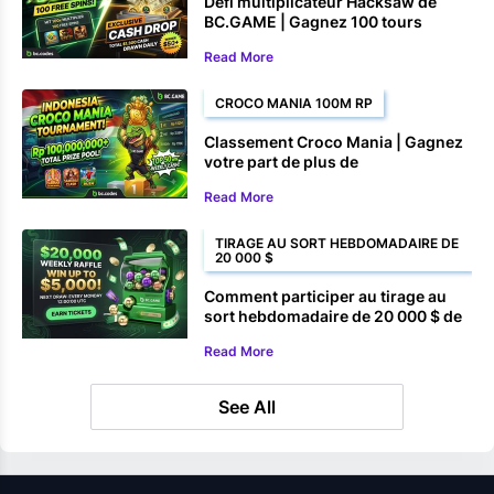
Défi multiplicateur Hacksaw de
BC.GAME | Gagnez 100 tours
gratuits et des prix en argent
Read More
CROCO MANIA 100M RP
Classement Croco Mania | Gagnez
votre part de plus de
100 000 000 Rp
Read More
TIRAGE AU SORT HEBDOMADAIRE DE
20 000 $
Comment participer au tirage au
sort hebdomadaire de 20 000 $ de
BC.GAME
Read More
See All