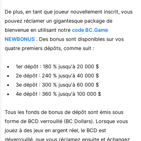
De plus, en tant que joueur nouvellement inscrit, vous
pouvez réclamer un gigantesque package de
bienvenue en utilisant notre
code BC.Game
NEWBONUS
. Des bonus sont disponibles sur vos
quatre premiers dépôts, comme suit :
1er dépôt : 180 % jusqu'à 20 000 $
2e dépôt : 240 % jusqu'à 40 000 $
3e dépôt : 300 % jusqu'à 60 000 $
4e dépôt : 360 % jusqu'à 100 000 $
Tous les fonds de bonus de dépôt sont émis sous
forme de BCD verrouillé (BC Dollars). Lorsque vous
jouez à des jeux en argent réel, le BCD est
déverrouillé, que vous réclamez ensuite et échangez