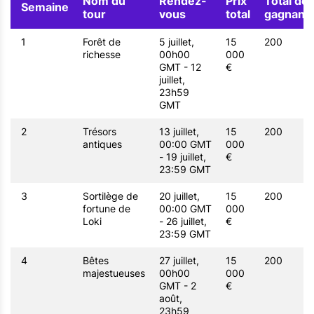
Nom du
Rendez-
Prix
Total de
Semaine
tour
vous
total
gagnant
1
Forêt de
5 juillet,
15
200
richesse
00h00
000
GMT - 12
€
juillet,
23h59
GMT
2
Trésors
13 juillet,
15
200
antiques
00:00 GMT
000
- 19 juillet,
€
23:59 GMT
3
Sortilège de
20 juillet,
15
200
fortune de
00:00 GMT
000
Loki
- 26 juillet,
€
23:59 GMT
4
Bêtes
27 juillet,
15
200
majestueuses
00h00
000
GMT - 2
€
août,
23h59