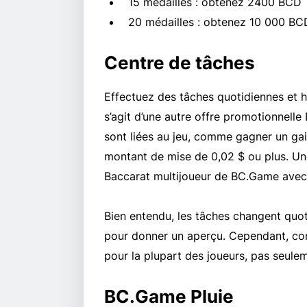
15 médailles : obtenez 2400 BCD
20 médailles : obtenez 10 000 BC
Centre de tâches
Effectuez des tâches quotidiennes et h
s’agit d’une autre offre promotionnel
sont liées au jeu, comme gagner un gai
montant de mise de 0,02 $ ou plus. Une
Baccarat multijoueur de BC.Game avec 
Bien entendu, les tâches changent quo
pour donner un aperçu. Cependant, com
pour la plupart des joueurs, pas seulem
BC.Game Pluie