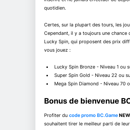
quotidien.
Certes, sur la plupart des tours, les j
Cependant, il y a toujours une chance d
Lucky Spin, qui proposent des prix dif
vous jouez :
Lucky Spin Bronze - Niveau 1 ou s
Super Spin Gold - Niveau 22 ou su
Mega Spin Diamond - Niveau 70 ou
Bonus de bienvenue 
Profiter du
code promo BC.Game
NEW
souhaitent tirer le meilleur parti de le