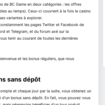
ons de BC Game en deux catégories : les offres
ibles au temps). Ceux-ci couvrent à la fois le casino
es variantes à explorer.
 constamment les pages Twitter et Facebook de
rd et Telegram, et du forum axé sur la
us tenir au courant de toutes les dernières
e bienvenue et les bonus réguliers, que nous
ens sans dépôt
ompte et chaque jour par la suite, vous obtenez un
agit d'un bonus sans dépôt. En fait, vous pouvez vous
t, mais néanmoins bénéficier d'un tour gratuit