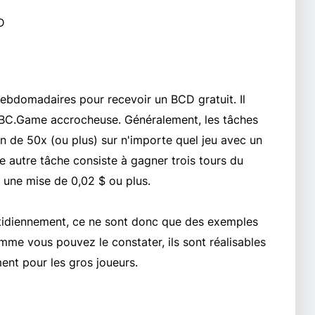
D
ebdomadaires pour recevoir un BCD gratuit. Il
le BC.Game accrocheuse. Généralement, les tâches
n de 50x (ou plus) sur n'importe quel jeu avec un
 autre tâche consiste à gagner trois tours du
une mise de 0,02 $ ou plus.
tidiennement, ce ne sont donc que des exemples
me vous pouvez le constater, ils sont réalisables
ent pour les gros joueurs.