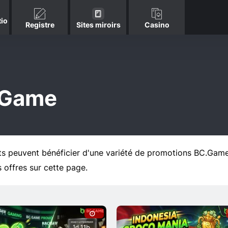
io
Registre
Sites miroirs
Casino
.Game
ants peuvent bénéficier d'une variété de promotions BC.Gam
 offres sur cette page.