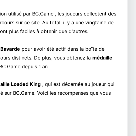
on utilisé par BC.Game , les joueurs collectent des
cours sur ce site. Au total, il y a une vingtaine de
ont plus faciles à obtenir que d'autres.
 Bavarde
pour avoir été actif dans la boîte de
urs distincts. De plus, vous obtenez la
médaille
BC.Game depuis 1 an.
ille Loaded King
, qui est décernée au joueur qui
stré sur BC.Game. Voici les récompenses que vous