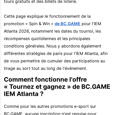
tours gratuits et des billets de loterie.
Cette page explique le fonctionnement de la
promotion « Spin & Win »
de BC.GAME
pour l'IEM
Atlanta 2026, notamment les dates du tournoi, les
récompenses quotidiennes et les principales
conditions générales. Nous y abordons également
différentes stratégies de paris pour l'IEM Atlanta, afin
de vous permettre de cumuler des participations au
tirage au sort tout au long de l'événement.
Comment fonctionne l'offre
« Tournez et gagnez » de BC.GAME
IEM Atlanta ?
Comme pour les autres promotions e-sport sur
BC.GAME, aucune inscription n'est requise pour