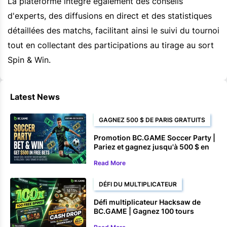
La plateforme intègre également des conseils
d'experts, des diffusions en direct et des statistiques
détaillées des matchs, facilitant ainsi le suivi du tournoi
tout en collectant des participations au tirage au sort
Spin & Win.
Latest News
GAGNEZ 500 $ DE PARIS GRATUITS
Promotion BC.GAME Soccer Party |
Pariez et gagnez jusqu'à 500 $ en
paris gratuits
Read More
DÉFI DU MULTIPLICATEUR
Défi multiplicateur Hacksaw de
BC.GAME | Gagnez 100 tours
gratuits et des prix en argent