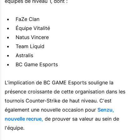
équipes de niveau 1, dont :
FaZe Clan
Équipe Vitalité
Natus Vincere
Team Liquid
Astralis
BC Game Esports
L'implication de BC GAME Esports souligne la
présence croissante de cette organisation dans les
tournois Counter-Strike de haut niveau. C'est
également une nouvelle occasion pour
Senzu,
nouvelle recrue,
de prouver sa valeur au sein de
l'équipe.