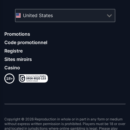
United States
Promotions
Code promotionnel
Registre
Sites miroirs
Casino
Copyright © 2026 Reproduction in whole or in part in any form or medium
without express written permission is prohibited. Players must be 18 or over
and located in jurisdictions where online gambling is legal. Please play