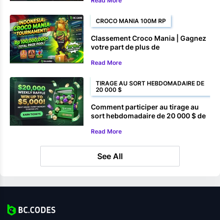
Read More
CROCO MANIA 100M RP
Classement Croco Mania | Gagnez
votre part de plus de
100 000 000 Rp
Read More
TIRAGE AU SORT HEBDOMADAIRE DE
20 000 $
Comment participer au tirage au
sort hebdomadaire de 20 000 $ de
BC.GAME
Read More
See All